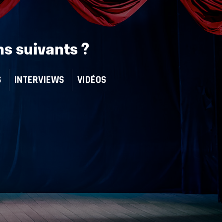
ns suivants ?
S
INTERVIEWS
VIDÉOS