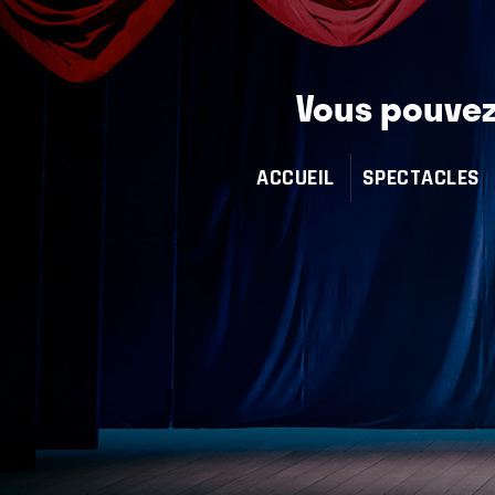
Vous pouvez 
ACCUEIL
SPECTACLES