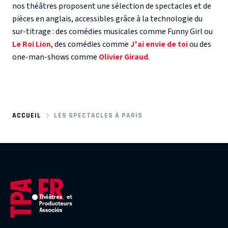
nos théâtres proposent une sélection de spectacles et de
pièces en anglais, accessibles grâce à la technologie du
sur-titrage : des comédies musicales comme Funny Girl ou
Le Roi Lion
, des comédies comme
J'ai envie de toi
ou des
one-man-shows comme
Olivier Giraud
.
ACCUEIL
LES SPECTACLES À PARIS