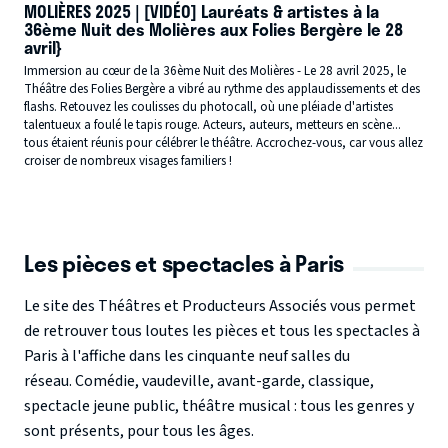
MOLIÈRES 2025 | [VIDÉO] Lauréats & artistes à la
36ème Nuit des Molières aux Folies Bergère le 28
avril}
Immersion au cœur de la 36ème Nuit des Molières - Le 28 avril 2025, le
Théâtre des Folies Bergère a vibré au rythme des applaudissements et des
flashs. Retouvez les coulisses du photocall, où une pléiade d'artistes
talentueux a foulé le tapis rouge. Acteurs, auteurs, metteurs en scène...
tous étaient réunis pour célébrer le théâtre. Accrochez-vous, car vous allez
croiser de nombreux visages familiers !
Les pièces et spectacles à Paris
Le site des Théâtres et Producteurs Associés vous permet
de retrouver
tous loutes les pièces et tous les spectacles à
Paris à l'affiche dans les cinquante neuf salles du
réseau.
Comédie, vaudeville, avant-garde, classique,
spectacle jeune public, théâtre musical : tous les genres y
sont présents, pour tous les âges.