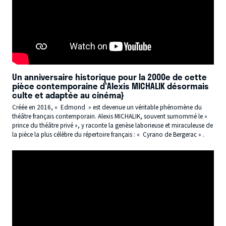
Un anniversaire historique pour la 2000e de cette
pièce contemporaine d'Alexis MICHALIK désormais
culte et adaptée au cinéma}
Créée en 2016, « Edmond » est devenue un véritable phénomène du
théâtre français contemporain. Alexis MICHALIK, souvent surnommé le «
prince du théâtre privé », y raconte la genèse laborieuse et miraculeuse de
la pièce la plus célèbre du répertoire français : « Cyrano de Bergerac » .