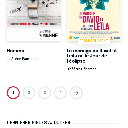
PROCHAINEMENT
Flemme
Le mariage de David et
Leïla ou le Jour de
La Scène Parisienne
l’éclipse
Théâtre Hébertot
1
2
3
4
DERNIÈRES PIÈCES AJOUTÉES