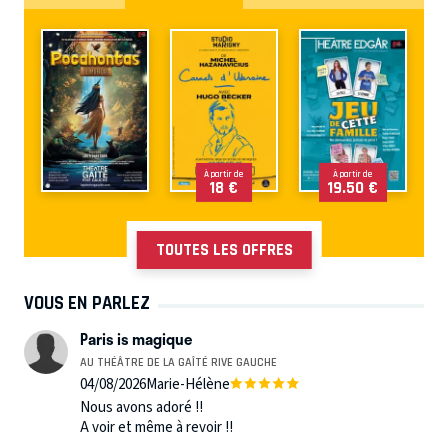
À partir de
À partir de
18 €
19.50 €
TOUTES LES OFFRES
VOUS EN PARLEZ
Paris is magique
AU THÉÂTRE DE LA GAÎTÉ RIVE GAUCHE
04/08/2026
Marie-Hélène
Nous avons adoré !!
A voir et même à revoir !!