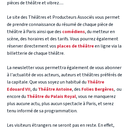
pièces de théâtre
et vibrez…
Le site des Théâtres et Producteurs Associés vous permet
de prendre connaissance du résumé de chaque
pièce de
théâtre à Paris
ainsi que des
comédiens
, du metteur en
scène, des horaires et des tarifs. Vous pourrez également
réserver directement vos
places de théâtre
en ligne via la
billetterie de chaque théâtre.
La newsletter vous permettra également de vous abonner
à l'actualité de vos acteurs, auteurs et théâtres préférés de
la capitale. Que vous soyez un habitué du
Théâtre
Edouard VII
, du
Théâtre Antoine
, des
Folies Bergères
, ou
encore du
Théâtre du Palais Royal
, vous ne manquerez
plus aucune actu, plus aucun spectacle à Paris, et serez
tenu informé de sa programmation.
Les visiteurs étrangers ne seront pas en reste. En effet,