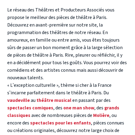
Le réseau des Théâtres et Producteurs Associés vous
propose le meilleur des
pièces de
théâtre à Paris.
Découvrez en avant-première sur notre site, la
programmation des théâtres de notre réseau. En
amoureux, en famille ou entre amis, vous êtes toujours
sûrs de passer un bon moment grâce à la large sélection
de
pièces de théâtre à Paris
. Rire, pleurer ou réfléchir, il y
en a décidément pour tous les goûts. Vous pourrez voir des
comédiens et des artistes connus mais aussi découvrir de
nouveaux talents.
« L’exception culturelle », thème si cher à la France
s’incarne parfaitement dans le
théâtre à Paris
. Du
vaudeville
au
théâtre musical
en passant par des
spectacles comiques
, des
one man show
, des
grands
classiques
avec de nombreuses pièces de
Molière
, ou
encore des
spectacles pour les enfants
, pièces connues
ou créations originales, découvrez notre large choix
de