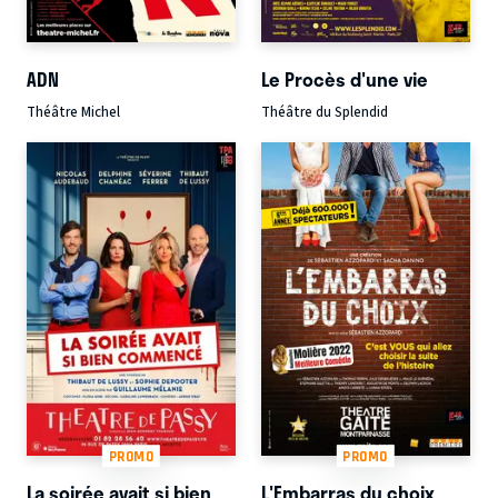
ADN
Le Procès d'une vie
Théâtre Michel
Théâtre du Splendid
PROMO
PROMO
La soirée avait si bien
L'Embarras du choix