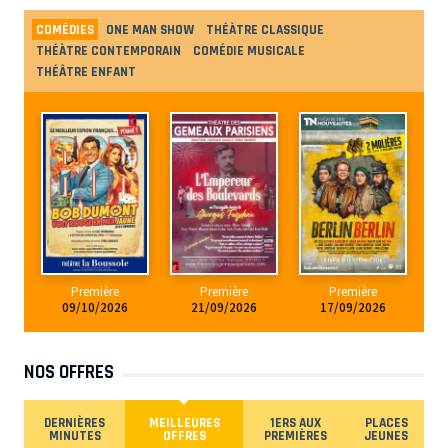
COMÉDIES
ONE MAN SHOW
THÉÀTRE CLASSIQUE
THÉÀTRE CONTEMPORAIN
COMÉDIE MUSICALE
THÉÂTRE ENFANT
Première
Première
Première
09/10/2026
21/09/2026
17/09/2026
NOS OFFRES
DERNIÈRES
MEILLEURES
1ERS AUX
PLACES
MINUTES
OFFRES
PREMIÈRES
JEUNES