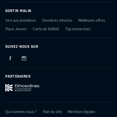
SORTIR MALIN
1ers aux premières
Dernières minutes
Meilleures offres
Place Jeunes
Carte de fidélité
Top recherches
SUIVEZ-NOUS SUR
Facebook
Instagram
PARTENAIRES
Qui sommes-nous ?
Plan du site
Mentions légales