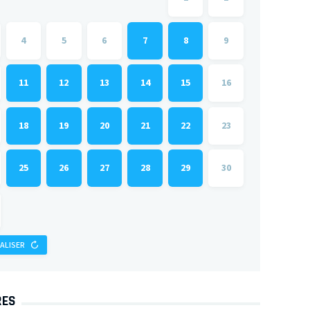
4
5
6
7
8
9
11
12
13
14
15
16
18
19
20
21
22
23
25
26
27
28
29
30
IALISER
RES