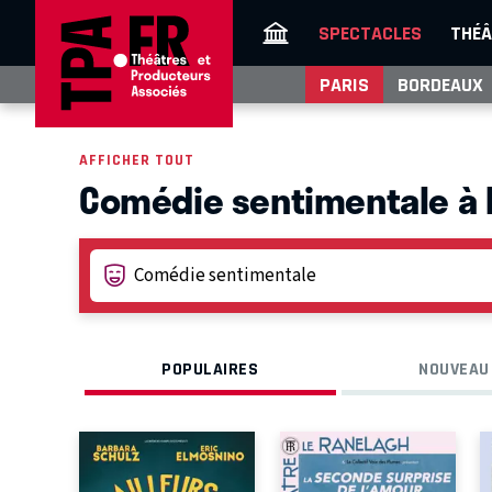
SPECTACLES
THÉÂ
PARIS
BORDEAUX
AFFICHER TOUT
Comédie sentimentale à 
POPULAIRES
NOUVEAU