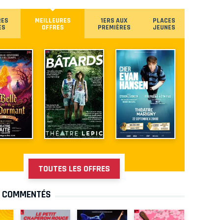
RES
MEILLEURES
1ERS AUX
PLACES
ES
OFFRES
PREMIÈRES
JEUNES
TOUTES LES OFFRES
S COMMENTÉS