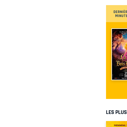
DERNIÈ
MINUT
LES PLU