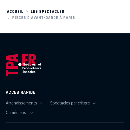
ACCUEIL
LES SPECTACLES
PIÈCES D'AVANT-GARDE À PARIS
ACCÈS RAPIDE