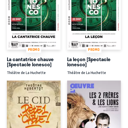
PROMO
PROMO
La cantatrice chauve
La leçon [Spectacle
[Spectacle Ionesco]
Ionesco]
Théâtre de La Huchette
Théâtre de La Huchette