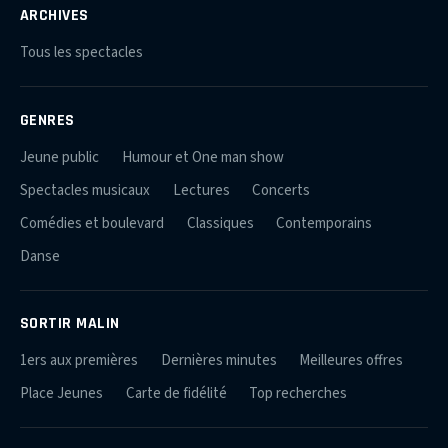
ARCHIVES
Tous les spectacles
GENRES
Jeune public
Humour et One man show
Spectacles musicaux
Lectures
Concerts
Comédies et boulevard
Classiques
Contemporains
Danse
SORTIR MALIN
1ers aux premières
Dernières minutes
Meilleures offres
Place Jeunes
Carte de fidélité
Top recherches