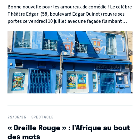
Bonne nouvelle pour les amoureux de comédie ! Le célèbre
Théâtre Edgar (58, boulevard Edgar Quinet) rouvre ses
portes ce vendredi 10 juillet avec une façade flambant
neuve, une salle climatisée et une programmation
estivale qui s'annonce hilarante.
29/06/26
SPECTACLE
« Oreille Rouge » : l’Afrique au bout
des mots