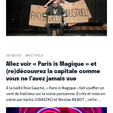
25/06/26
SPECTACLE
Allez voir « Paris is Magique » et
(re)découvrez la capitale comme
vous ne l’avez jamais vue
À la Gaîté Rive Gauche, « Paris is Magique » fait souffler un
vent de fraîcheur sur la scène parisienne. Écrite et mise en
scène par Sacha JUDASZKO et Nicolas NEBOT , cette
comédie musicale drôle et romantique s'amuse des petits
travers de la capitale pour offrir un show pétillant.