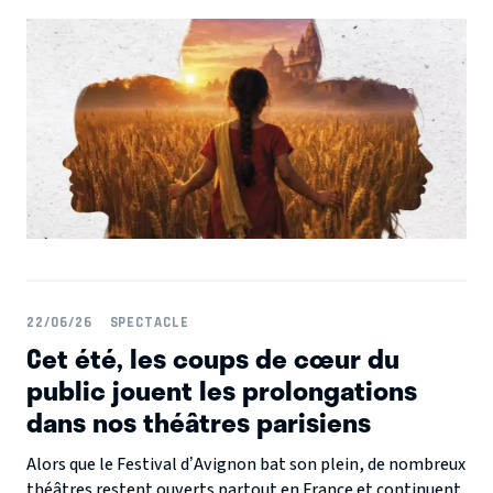
« La Tresse » est annoncée pour la saison prochaine. C'est
le Théâtre de la Renaissance qui accueillera l’œuvre de la
célèbre romancière dès le 25 septembre 2026.
22/06/26
SPECTACLE
Cet été, les coups de cœur du
public jouent les prolongations
dans nos théâtres parisiens
Alors que le Festival d’Avignon bat son plein, de nombreux
théâtres restent ouverts partout en France et continuent