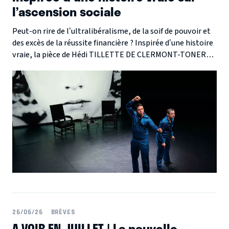
l’ascension sociale
Peut-on rire de l’ultralibéralisme, de la soif de pouvoir et
des excès de la réussite financière ? Inspirée d’une histoire
vraie, la pièce de Hédi TILLETTE DE CLERMONT-TONERRE
retrace le parcours des frères Barclay , deux jumeaux
écossais partis de rien pour bâtir l’une des plus grandes
fortunes du Royaume-Uni.
26/06/26
BRÈVES
A VOIR EN JUILLET | La nouvelle