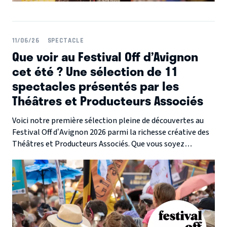
11/06/26
SPECTACLE
Que voir au Festival Off d’Avignon
cet été ? Une sélection de 11
spectacles présentés par les
Théâtres et Producteurs Associés
Voici notre première sélection pleine de découvertes au
Festival Off d’Avignon 2026 parmi la richesse créative des
Théâtres et Producteurs Associés. Que vous soyez
amateur de rire, d’émotion, de réflexion ou d’évasion, il y a
forcément une représentation faite pour vous cet été à
Avignon. Suivez le guide et laissez-vous surprendre par ces
propositions à découvrir pendant le festival.