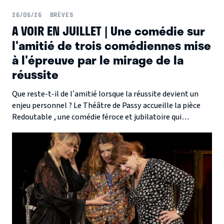
26/06/26
BRÈVES
A VOIR EN JUILLET | Une comédie sur
l'amitié de trois comédiennes mise
à l'épreuve par le mirage de la
réussite
Que reste-t-il de l’amitié lorsque la réussite devient un
enjeu personnel ? Le Théâtre de Passy accueille la pièce
Redoutable , une comédie féroce et jubilatoire qui
égratigne avec esprit le milieu du spectacle et les faux-
semblants des relations humaines.