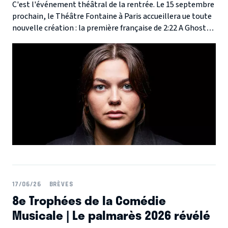
C'est l'événement théâtral de la rentrée. Le 15 septembre
prochain, le Théâtre Fontaine à Paris accueillera ue toute
nouvelle création : la première française de 2:22 A Ghost
Story, un thriller surnaturel qui a déjà terrifié et conquis le
monde, avec la chanteuse et comédienne Louane au
générique.
17/06/26
BRÈVES
8e Trophées de la Comédie
Musicale | Le palmarès 2026 révélé