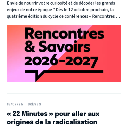
Envie de nourrir votre curiosité et de décoder les grands
enjeux de notre époque ? Dès le 12 octobre prochain, la
quatrième édition du cycle de conférences « Rencontres et
savoirs » s'installe au prestigieux Théâtre Édouard VII et
sur vos écrans.
18/07/26
BRÈVES
« 22 Minutes » pour aller aux
origines de la radicalisation