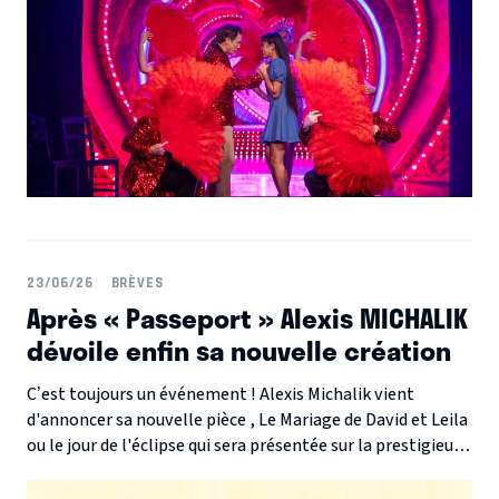
23/06/26
BRÈVES
Après « Passeport » Alexis MICHALIK
dévoile enfin sa nouvelle création
C’est toujours un événement ! Alexis Michalik vient
d'annoncer sa nouvelle pièce , Le Mariage de David et Leila
ou le jour de l'éclipse qui sera présentée sur la prestigieuse
scène du Théâtre Hébertot à Paris à partir du 30 janvier
2027. Trois ans après avoir ému le public avec le destin