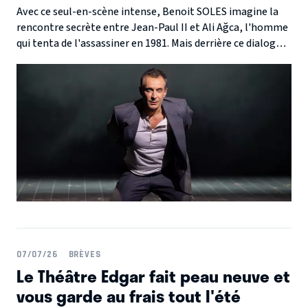
Avec ce seul-en-scène intense, Benoit SOLES imagine la
rencontre secrète entre Jean-Paul II et Ali Ağca, l'homme
qui tenta de l'assassiner en 1981. Mais derrière ce dialogue
fictif se dessine surtout le portrait vertigineux d'un
homme happé par l'engrenage de la radicalisation.
07/07/26
BRÈVES
Le Théâtre Edgar fait peau neuve et
vous garde au frais tout l'été