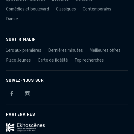
Comédies et boulevard
Classiques
Contemporains
Danse
SORTIR MALIN
1ers aux premières
Dernières minutes
Meilleures offres
Place Jeunes
Carte de fidélité
Top recherches
SUIVEZ-NOUS SUR
Facebook
Instagram
PARTENAIRES