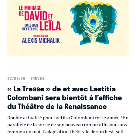
d'Issa dans « Passeport », l'habile dramaturge s'attaque à
une nouvelle fresque chorale dont il a le secret.
22/06/26
BRÈVES
« La Tresse » de et avec Laetitia
Colombani sera bientôt à l’affiche
du Théâtre de la Renaissance
Double actualité pour Laetitia Colombani cette année ! En
parallèle de la sortie de son nouveau roman « Un jour sans
femme » en mai, l'adaptation théâtrale de son best-seller