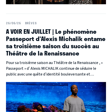
26/06/26
BRÈVES
A VOIR EN JUILLET | Le phénomène
Passeport d'Alexis Michalik entame
sa troisième saison du succès au
Théâtre de la Renaissance
Pour sa troisième saison au Théâtre de la Renaissance , «
Passeport » d’ Alexis MICHALIK continue de séduire le
public avec une quête d’identité bouleversante et
humaniste.