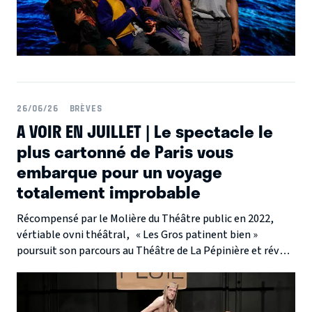
26/06/26
BRÈVES
A VOIR EN JUILLET | Le spectacle le
plus cartonné de Paris vous
embarque pour un voyage
totalement improbable
Récompensé par le Molière du Théâtre public en 2022,
vértiable ovni théâtral, « Les Gros patinent bien »
poursuit son parcours au Théâtre de La Pépinière et révèle
l’imagination sans limite de ses auteurs !