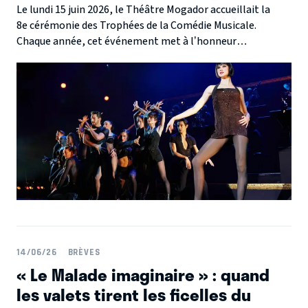
Le lundi 15 juin 2026, le Théâtre Mogador accueillait la
8e cérémonie des Trophées de la Comédie Musicale.
Chaque année, cet événement met à l’honneur
l’excellence du théâtre musical en France à travers une
soirée spectaculaire mêlant performances artistiques et
remises de prix.
14/06/26
BRÈVES
« Le Malade imaginaire » : quand
les valets tirent les ficelles du