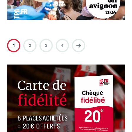
1
2
3
4