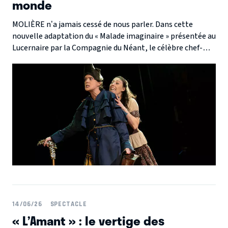
monde
MOLIÈRE n’a jamais cessé de nous parler. Dans cette
nouvelle adaptation du « Malade imaginaire » présentée au
Lucernaire par la Compagnie du Néant, le célèbre chef-
d’œuvre retrouve une étonnante modernité grâce à une
mise en scène inventive qui fait de l’esprit critique le
véritable moteur de l’action.
14/06/26
SPECTACLE
« L’Amant » : le vertige des