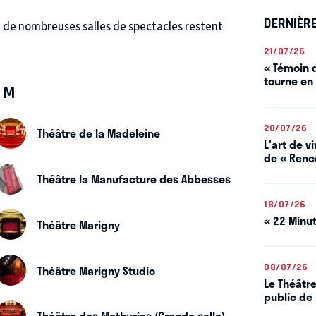
DERNIÈR
t de nombreuses salles de spectacles restent
21/07/26
« Témoin d
tourne en
M
20/07/26
Théâtre de la Madeleine
L'art de 
de « Renco
Théâtre la Manufacture des Abbesses
18/07/26
« 22 Minut
Théâtre Marigny
Théâtre Marigny Studio
08/07/26
Le Théâtre
public de 
Théâtre des Mathurins (Grande salle)