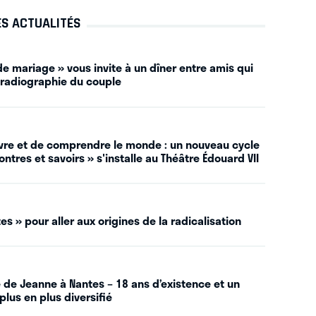
ES ACTUALITÉS
e mariage » vous invite à un dîner entre amis qui
 radiographie du couple
vivre et de comprendre le monde : un nouveau cycle
ntres et savoirs » s'installe au Théâtre Édouard VII
es » pour aller aux origines de la radicalisation
 de Jeanne à Nantes – 18 ans d’existence et un
plus en plus diversifié