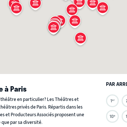
PAR ARR
e à Paris
 théâtre en particulier? Les Théâtres et
1
er
éâtres privés de Paris. Répartis dans les
tres et Producteurs Associés proposent une
10
e
que par sa diversité.