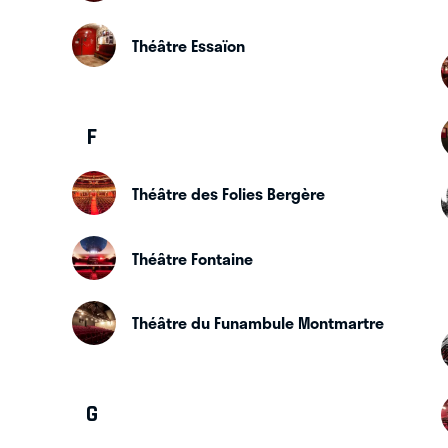
Théâtre Essaïon
F
Théâtre des Folies Bergère
Théâtre Fontaine
Théâtre du Funambule Montmartre
G