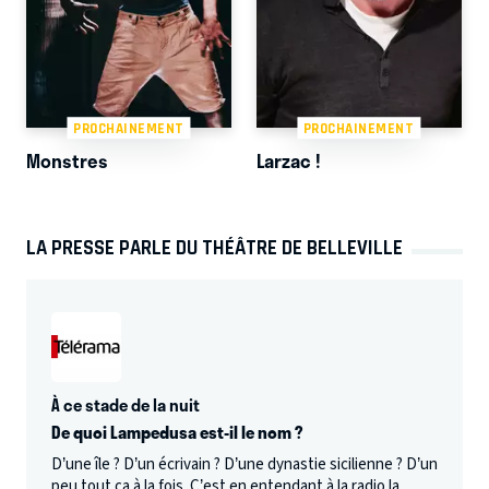
PROCHAINEMENT
PROCHAINEMENT
Monstres
Larzac !
LA PRESSE PARLE DU THÉÂTRE DE BELLEVILLE
À ce stade de la nuit
De quoi Lampedusa est-il le nom ?
D’une île ? D’un écrivain ? D’une dynastie sicilienne ? D’un
peu tout ça à la fois. C’est en entendant à la radio la