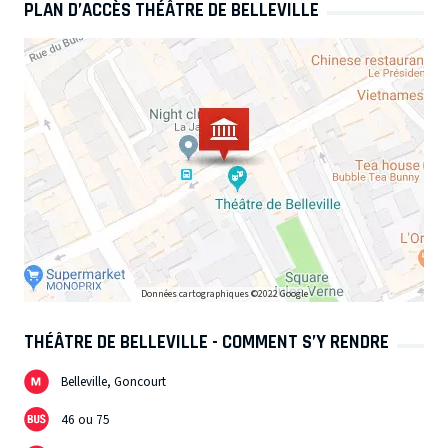
PLAN D’ACCÈS THÉÂTRE DE BELLEVILLE
Données cartographiques ©2022 Google
THÉÂTRE DE BELLEVILLE - COMMENT S’Y RENDRE
Belleville, Goncourt
46 ou 75