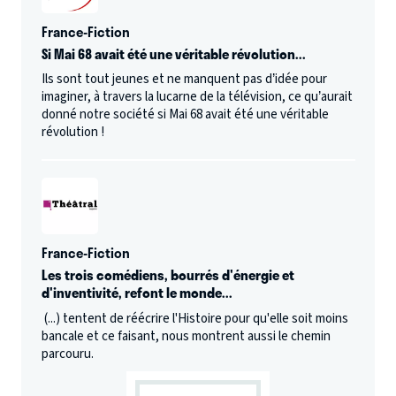
France-Fiction
Si Mai 68 avait été une véritable révolution...
Ils sont tout jeunes et ne manquent pas d’idée pour
imaginer, à travers la lucarne de la télévision, ce qu’aurait
donné notre société si Mai 68 avait été une véritable
révolution !
France-Fiction
Les trois comédiens, bourrés d'énergie et
d'inventivité, refont le monde...
(...) tentent de réécrire l'Histoire pour qu'elle soit moins
bancale et ce faisant, nous montrent aussi le chemin
parcouru.