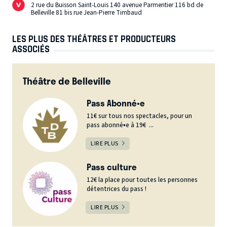
2 rue du Buisson Saint-Louis 140 avenue Parmentier 116 bd de
Belleville 81 bis rue Jean-Pierre Timbaud
LES PLUS DES THÉÂTRES ET PRODUCTEURS
ASSOCIÉS
Théâtre de Belleville
Pass Abonné•e
11€ sur tous nos spectacles, pour un
pass abonné•e à 19€ ...
LIRE PLUS
Pass culture
12€ la place pour toutes les personnes
détentrices du pass !
LIRE PLUS