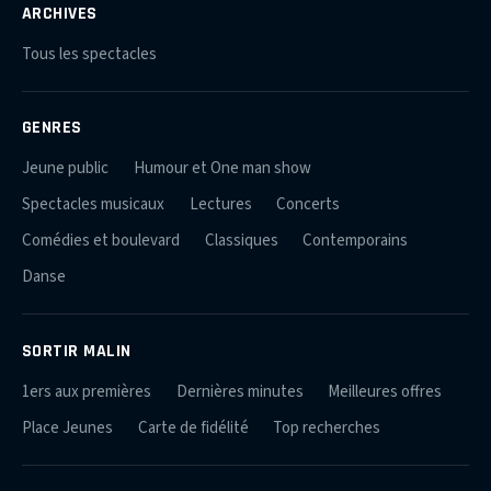
ARCHIVES
Tous les spectacles
GENRES
Jeune public
Humour et One man show
Spectacles musicaux
Lectures
Concerts
Comédies et boulevard
Classiques
Contemporains
Danse
SORTIR MALIN
1ers aux premières
Dernières minutes
Meilleures offres
Place Jeunes
Carte de fidélité
Top recherches