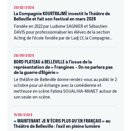
20/02/2026
La Compagnie KOURTRAJMÉ investit le Théâtre de
Belleville et fait son festival en mars 2026
Fondée en 2022 par Ludivine SAGNIER et Sébastien
DAVIS pour professionnaliser les élèves de la section
Acting de l'école fondée par de Ladj LY, la Compagnie...
26/09/2025
BORD PLATEAU à BELLEVILLE à l’issue de la
représentation de « Frangines – On ne parlera pas
de la guerre d’Algérie »
Le théâtre de Belleville donne rendez-vous au public le 2
octobre pour un échange avec la comédienne et
metteuse en scène Fatima SOUALHIA-MANET autour de
son seule-en-scène.
11/05/2025
« MAINTENANT JE N'ÉCRIS PLUS QU'EN FRANÇAIS » au
Théâtre de Belleville : l’exil en pleine lumière