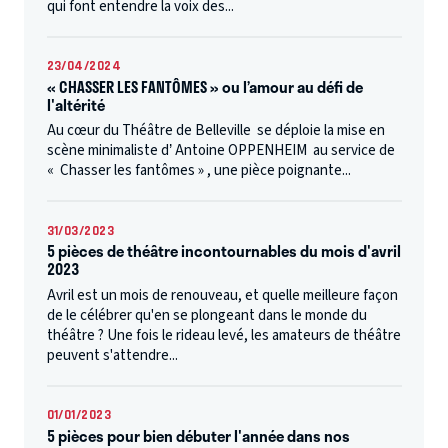
qui font entendre la voix des...
23/04/2024
« CHASSER LES FANTÔMES » ou l’amour au défi de
l'altérité
Au cœur du Théâtre de Belleville se déploie la mise en
scène minimaliste d’ Antoine OPPENHEIM au service de
« Chasser les fantômes » , une pièce poignante...
31/03/2023
5 pièces de théâtre incontournables du mois d'avril
2023
Avril est un mois de renouveau, et quelle meilleure façon
de le célébrer qu'en se plongeant dans le monde du
théâtre ? Une fois le rideau levé, les amateurs de théâtre
peuvent s'attendre...
01/01/2023
5 pièces pour bien débuter l'année dans nos