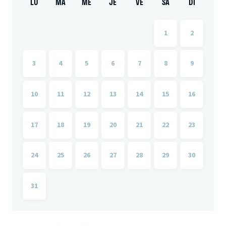
LU
MA
ME
JE
VE
SA
DI
1
2
3
4
5
6
7
8
9
10
11
12
13
14
15
16
17
18
19
20
21
22
23
24
25
26
27
28
29
30
31