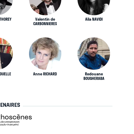
NTHOREY
Valentin de
Aïla NAVIDI
CARBONNIERES
ROUELLE
Anne RICHARD
Redouane
BOUGHERABA
TENAIRES