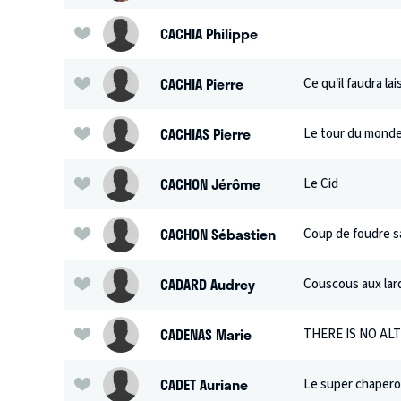
CACHIA Philippe
CACHIA Pierre
Ce qu’il faudra la
CACHIAS Pierre
Le tour du monde
CACHON Jérôme
Le Cid
CACHON Sébastien
Coup de foudre s
CADARD Audrey
Couscous aux lar
CADENAS Marie
THERE IS NO AL
CADET Auriane
Le super chaper