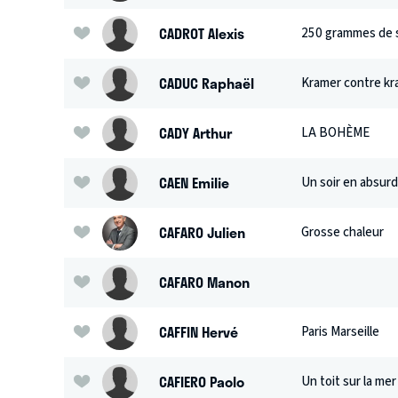
CADROT Alexis
250 grammes de s
CADUC Raphaël
Kramer contre kr
CADY Arthur
LA BOHÈME
CAEN Emilie
Un soir en absurd
CAFARO Julien
Grosse chaleur
CAFARO Manon
CAFFIN Hervé
Paris Marseille
CAFIERO Paolo
Un toit sur la mer