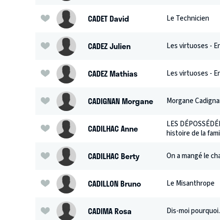
CADET David
Le Technicien
CADEZ Julien
Les virtuoses - E
CADEZ Mathias
Les virtuoses - E
CADIGNAN Morgane
Morgane Cadignan
LES DÉPOSSÉDÉES,
CADILHAC Anne
histoire de la fam
CADILHAC Berty
On a mangé le ch
CADILLON Bruno
Le Misanthrope
CADIMA Rosa
Dis-moi pourquoi..