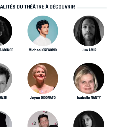
ALITÉS DU THÉÂTRE À DÉCOUVRIR
NT-MONOD
Michael GREGORIO
Jua AMIR
BANSE
Joyce DiDONATO
Isabelle NANTY