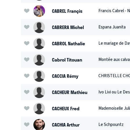
CABREL Françis
Francis Cabrel 
CABRERA Michel
Espana Juanita
CABROL Nathalie
Le mariage de Davi
Cabrol Titouan
Montée aux calva
CACCIA Rémy
CHRISTELLE CHO
CACHEUR Mathieu
Ivo Livi ou Le De
CACHEUX Fred
Mademoiselle Jul
CACHIA Arthur
Le Schpountz