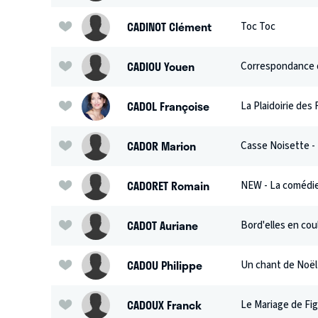
CADINOT Clément
Toc Toc
CADIOU Youen
Correspondance 
CADOL Françoise
La Plaidoirie des
CADOR Marion
Casse Noisette - 
CADORET Romain
NEW - La comédie
CADOT Auriane
Bord'elles en cou
CADOU Philippe
Un chant de Noël
CADOUX Franck
Le Mariage de Fi