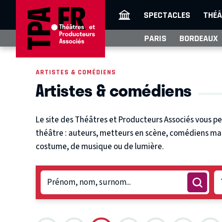
SPECTACLES
THÉÂ
PARIS
BORDEAUX
ARTISTES & COMÉDIENS
Artistes & comédiens
Le site des Théâtres et Producteurs Associés vous pe
théâtre : auteurs, metteurs en scène, comédiens mais
costume, de musique ou de lumière.