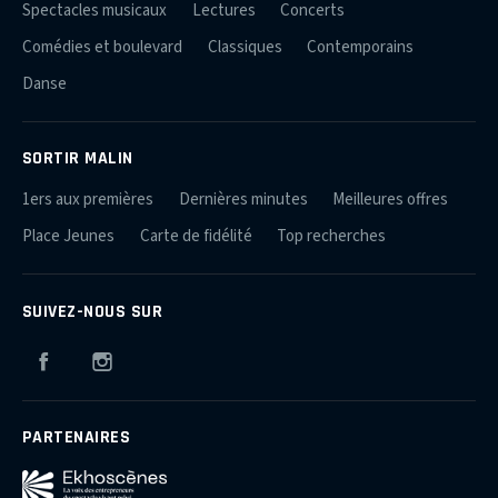
Spectacles musicaux
Lectures
Concerts
Comédies et boulevard
Classiques
Contemporains
Danse
SORTIR MALIN
1ers aux premières
Dernières minutes
Meilleures offres
Place Jeunes
Carte de fidélité
Top recherches
SUIVEZ-NOUS SUR
Facebook
Instagram
PARTENAIRES