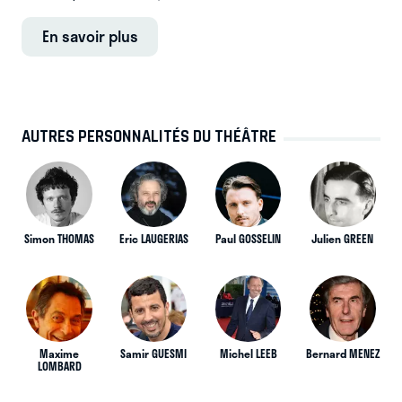
En savoir plus
AUTRES PERSONNALITÉS DU THÉÂTRE
Simon THOMAS
Eric LAUGERIAS
Paul GOSSELIN
Julien GREEN
Maxime
Samir GUESMI
Michel LEEB
Bernard MENEZ
LOMBARD