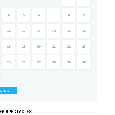
4
5
6
7
8
9
11
12
13
14
15
16
18
19
20
21
22
23
25
26
27
28
29
30
IALISER
DES SPECTACLES