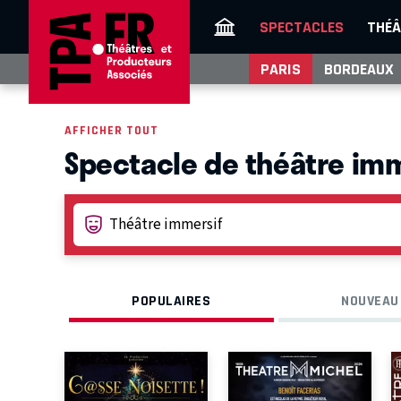
SPECTACLES
THÉÂ
PARIS
BORDEAUX
AFFICHER TOUT
Spectacle de théâtre imm
POPULAIRES
NOUVEAU