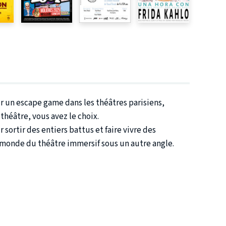
r un escape game dans les théâtres parisiens,
héâtre, vous avez le choix.
ortir des entiers battus et faire vivre des
e monde du théâtre immersif sous un autre angle.