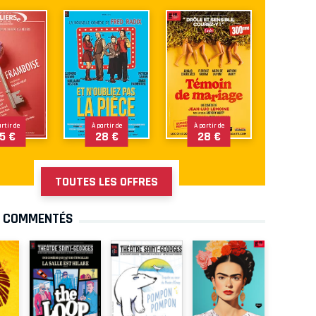
artir de
À partir de
À partir de
5 €
28 €
28 €
TOUTES LES OFFRES
S COMMENTÉS