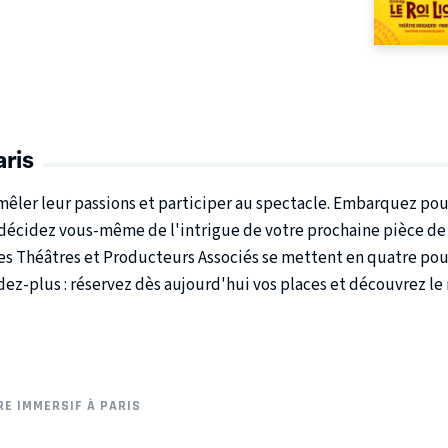
aris
 mêler leur passions et participer au spectacle. Embarquez pou
décidez vous-même de l'intrigue de votre prochaine pièce de t
s Théâtres et Producteurs Associés se mettent en quatre pour s
dez-plus : réservez dès aujourd'hui vos places et découvrez l
E IMMERSIF À PARIS