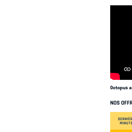
Octopus a
NOS OFF
DERNIÈ
MINUT