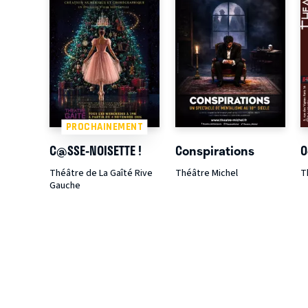
PROCHAINEMENT
C@SSE-NOISETTE !
Conspirations
O
Théâtre de La Gaîté Rive
Théâtre Michel
T
Gauche