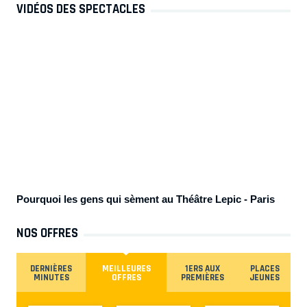
Pourquoi les gens qui sèment au Théâtre Lepic
- Paris
NOS OFFRES
DERNIÈRES
MEILLEURES
1ERS AUX
PLACES
MINUTES
OFFRES
PREMIÈRES
JEUNES