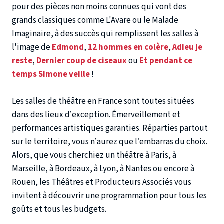
pour des pièces non moins connues qui vont des
grands classiques comme L'Avare ou le Malade
Imaginaire, à des succès qui remplissent les salles à
l'image de
Edmond
,
12 hommes en colère
,
Adieu je
reste
,
Dernier coup de ciseaux
ou
Et pendant ce
temps Simone veille
!
Les salles de théâtre en France sont toutes situées
dans des lieux d’exception. Émerveillement et
performances artistiques garanties. Réparties partout
sur le territoire, vous n’aurez que l’embarras du choix.
Alors, que vous cherchiez un
théâtre à Paris, à
Marseille, à Bordeaux, à Lyon, à Nantes ou encore à
Rouen
, les Théâtres et Producteurs Associés vous
invitent à découvrir une programmation pour tous les
goûts et tous les budgets.