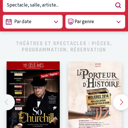
Par date
THÉÂTRES ET SPECTACLES : PIÈCES,
PROGRAMMATION, RÉSERVATION