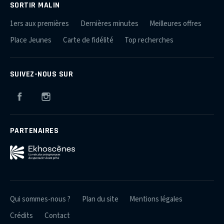
SORTIR MALIN
1ers aux premières
Dernières minutes
Meilleures offres
Place Jeunes
Carte de fidélité
Top recherches
SUIVEZ-NOUS SUR
Facebook
Instagram
PARTENAIRES
Qui sommes-nous ?
Plan du site
Mentions légales
Crédits
Contact