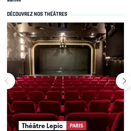
DÉCOUVREZ NOS THÉÂTRES
Théâtre Lepic
PARIS