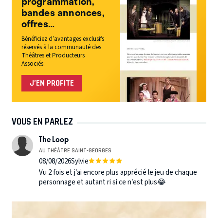
programmation,
bandes annonces,
offres…
Bénéficiez d’avantages exclusifs
réservés à la communauté des
Théâtres et Producteurs
Associés.
J’EN PROFITE
VOUS EN PARLEZ
The Loop
AU THÉÂTRE SAINT-GEORGES
08/08/2026
Sylvie
Vu 2 fois et j’ai encore plus apprécié le jeu de chaque
personnage et autant ri si ce n’est plus😂