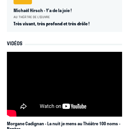
Michaël Hirsch - Y'a de la joie !
AU THÉÂTRE DE L'ŒUVRE
Très vivant, très profond et très drôle !
VIDÉOS
Morgane Cadignan - La nuit je mens au Théâtre 100 noms
-
Nantes