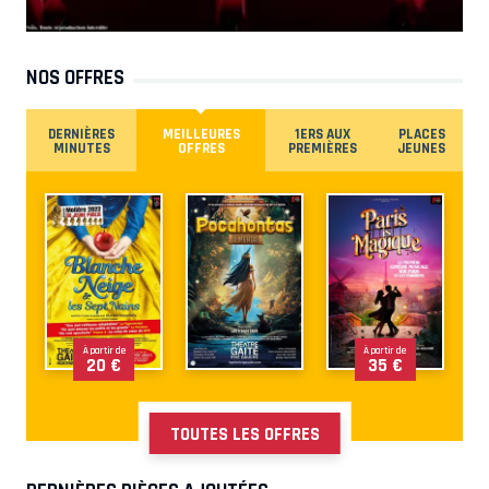
NOS OFFRES
DERNIÈRES
MEILLEURES
1ERS AUX
PLACES
MINUTES
OFFRES
PREMIÈRES
JEUNES
À partir de
À partir de
20 €
35 €
TOUTES LES OFFRES