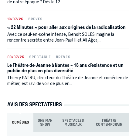
de notre époque ? Dès le 12...
18/07/26
BRÈVES
« 22 Minutes » pour aller aux origines de la radicalisation
Avec ce seul-en-scène intense, Benoit SOLES imagine la
rencontre secrète entre Jean-Paul II et Ali Ağca,...
08/07/26
SPECTACLE
BRÈVES
Le Théâtre de Jeanne à Nantes – 18 ans d’existence et un
public de plus en plus diversifié
Thierry PATRU, directeur du Théâtre de Jeanne et comédien de
métier, est ravi de voir de plus en...
AVIS DES SPECTATEURS
ONE MAN
SPECTACLES
THÉÀTRE
COMÉDIES
SHOW
MUSICAUX
CONTEMPORAIN