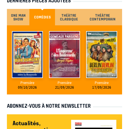
DERNIÈRES PIÈCES AJOUTÉES
ONE MAN
THÉÀTRE
THÉÀTRE
COMÉDIES
SHOW
CLASSIQUE
CONTEMPORAIN
Première
Première
Première
09/10/2026
21/09/2026
17/09/2026
ABONNEZ-VOUS À NOTRE NEWSLETTER
Actualités,