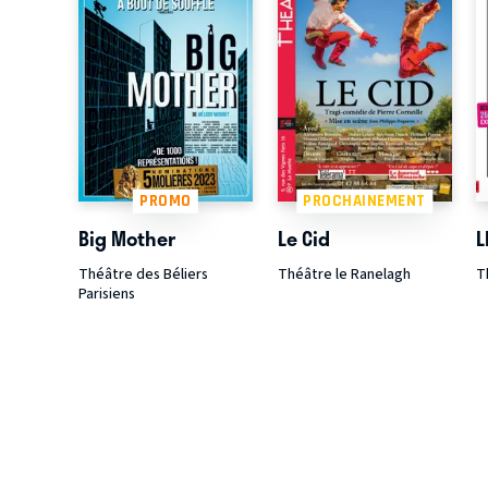
PROMO
PROCHAINEMENT
Big Mother
Le Cid
L
Théâtre des Béliers
Théâtre le Ranelagh
T
Parisiens