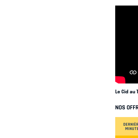
Le Cid au
NOS OFF
DERNIÈ
MINUT