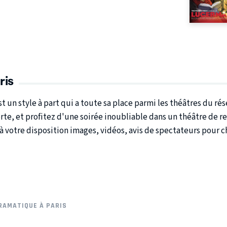
ris
est un style à part qui a toute sa place parmi les théâtres du r
te, et profitez d'une soirée inoubliable dans un théâtre de re
à votre disposition images, vidéos, avis de spectateurs pour 
RAMATIQUE À PARIS