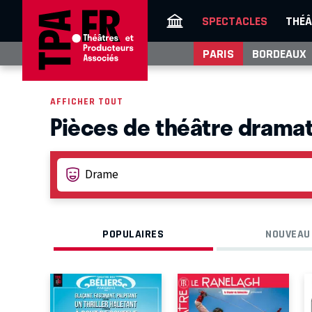
SPECTACLES
THÉÂ
PARIS
BORDEAUX
AFFICHER TOUT
Pièces de théâtre dramat
POPULAIRES
NOUVEAU