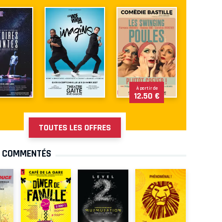
À partir de
12.50 €
TOUTES LES OFFRES
S COMMENTÉS