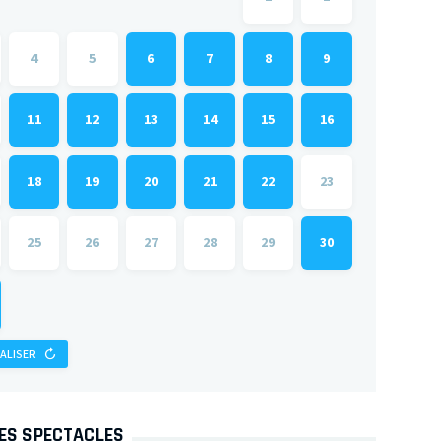
4
5
6
7
8
9
11
12
13
14
15
16
18
19
20
21
22
23
25
26
27
28
29
30
IALISER
DES SPECTACLES