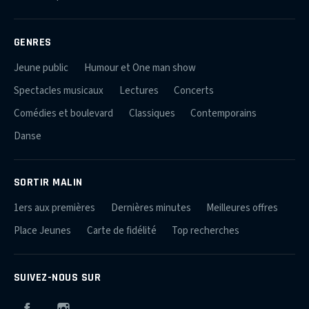
GENRES
Jeune public
Humour et One man show
Spectacles musicaux
Lectures
Concerts
Comédies et boulevard
Classiques
Contemporains
Danse
SORTIR MALIN
1ers aux premières
Dernières minutes
Meilleures offres
Place Jeunes
Carte de fidélité
Top recherches
SUIVEZ-NOUS SUR
Facebook
Instagram