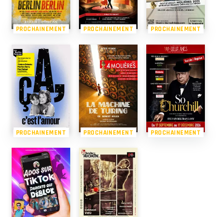
PROCHAINEMENT
PROCHAINEMENT
PROCHAINEMENT
PROCHAINEMENT
PROCHAINEMENT
PROCHAINEMENT