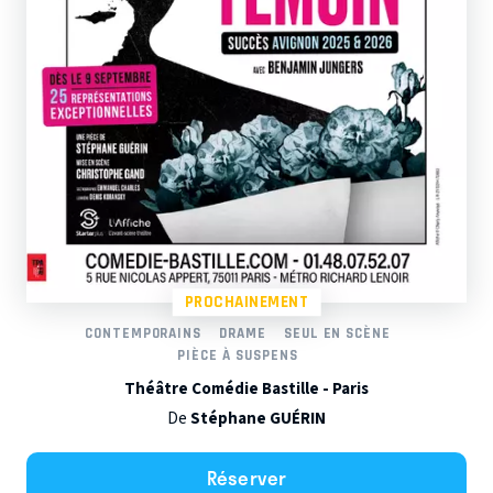
PROCHAINEMENT
CONTEMPORAINS
DRAME
SEUL EN SCÈNE
PIÈCE À SUSPENS
Théâtre Comédie Bastille - Paris
De
Stéphane GUÉRIN
Réserver