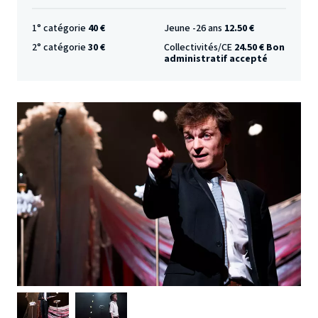
1° catégorie
40 €
Jeune -26 ans
12.50 €
2° catégorie
30 €
Collectivités/CE
24.50 € Bon
administratif accepté