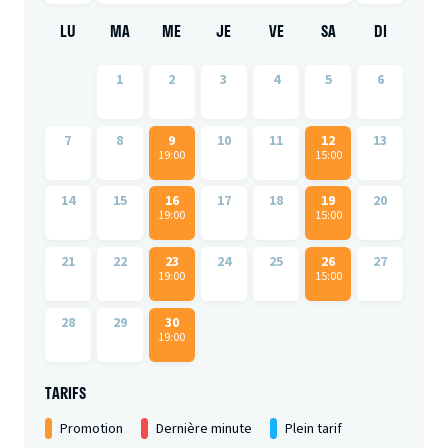
LU
MA
ME
JE
VE
SA
DI
1
2
3
4
5
6
7
8
9
10
11
12
13
19:00
15:00
14
15
16
17
18
19
20
19:00
15:00
21
22
23
24
25
26
27
19:00
15:00
28
29
30
19:00
TARIFS
Promotion
Dernière minute
Plein tarif