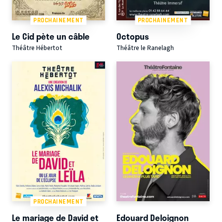
PROCHAINEMENT
PROCHAINEMENT
Le Cid pète un câble
Octopus
Théâtre Hébertot
Théâtre le Ranelagh
PROCHAINEMENT
Le mariage de David et
Edouard Deloignon