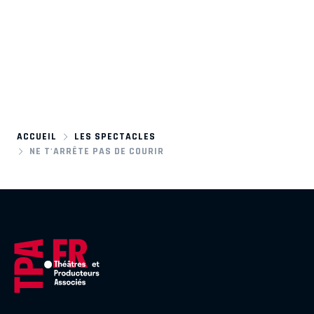
ACCUEIL
LES SPECTACLES
NE T'ARRÊTE PAS DE COURIR