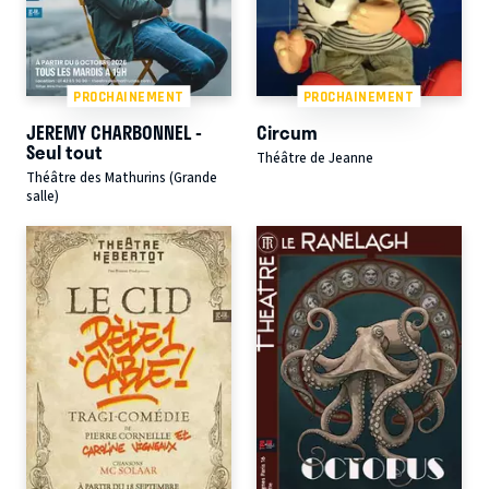
PROCHAINEMENT
PROCHAINEMENT
JEREMY CHARBONNEL -
Circum
Seul tout
Théâtre de Jeanne
Théâtre des Mathurins (Grande
salle)