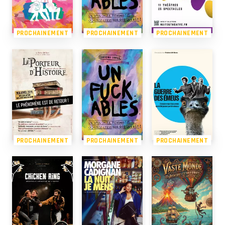
PROCHAINEMENT
PROCHAINEMENT
PROCHAINEMENT
PROCHAINEMENT
PROCHAINEMENT
PROCHAINEMENT