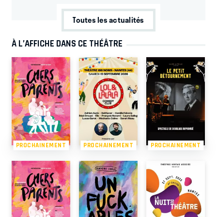
Toutes les actualités
À L’AFFICHE DANS CE THÉÂTRE
PROCHAINEMENT
PROCHAINEMENT
PROCHAINEMENT