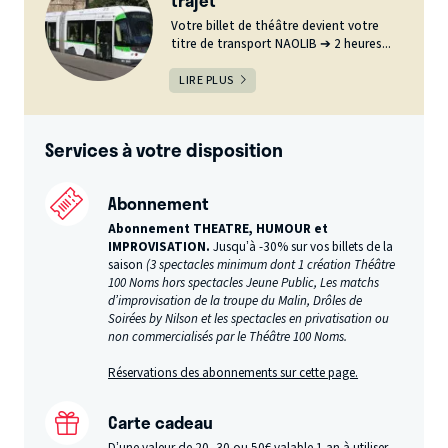
trajet
Votre billet de théâtre devient votre
titre de transport NAOLIB ➔ 2 heures...
LIRE PLUS
Services à votre disposition
Abonnement
Abonnement THEATRE, HUMOUR et
IMPROVISATION.
Jusqu’à -30% sur vos billets de la
saison
(3 spectacles minimum dont 1 création Théâtre
100 Noms hors spectacles Jeune Public, Les matchs
d’improvisation de la troupe du Malin, Drôles de
Soirées by Nilson et les spectacles en privatisation ou
non commercialisés par le Théâtre 100 Noms.
Réservations des abonnements sur cette page.
Carte cadeau
D’une valeur de 20, 30 ou 50€ valable 1 an à utiliser