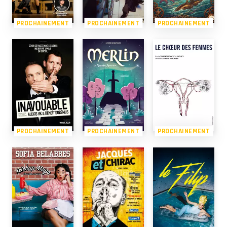
PROCHAINEMENT
PROCHAINEMENT
PROCHAINEMENT
PROCHAINEMENT
PROCHAINEMENT
PROCHAINEMENT