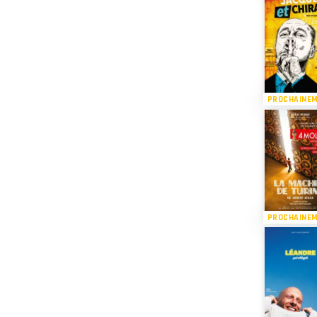
PROCHAINE
PROCHAINE