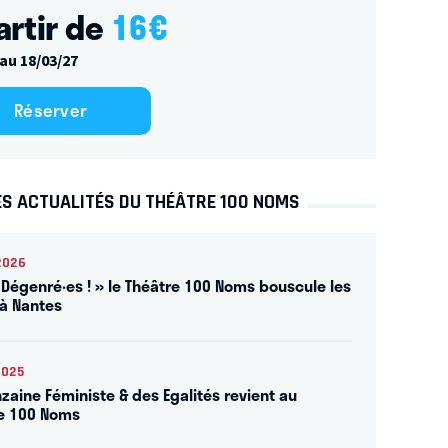
artir de
16
€
au 18/03/27
Réserver
ES ACTUALITÉS DU THÉÂTRE 100 NOMS
2026
 Dégenré·es ! » le Théâtre 100 Noms bouscule les
à Nantes
2025
nzaine Féministe & des Egalités revient au
e 100 Noms