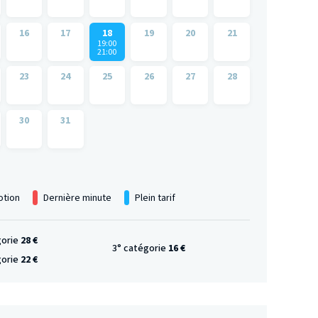
16
17
18
19
20
21
19:00
21:00
23
24
25
26
27
28
30
31
tion
Dernière minute
Plein tarif
gorie
28 €
3° catégorie
16 €
gorie
22 €