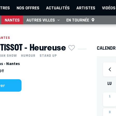
TRES
NOS OFFRES
ACTUALITÉS
ARTISTES
VIDÉOS
NANTES
AUTRES VILLES
EN TOURNÉE
ANTES
 TISSOT - Heureuse
CALENDRI
MAN SHOW
HUMOUR
STAND UP
s - Nantes
SOT
LU
ver
1
8