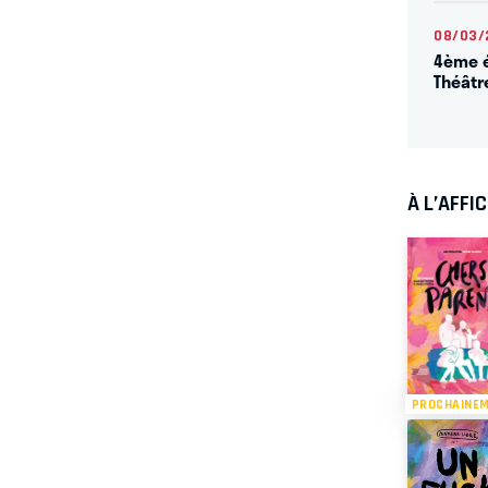
08/03/
4ème é
Théâtr
À L’AFFI
PROCHAINE