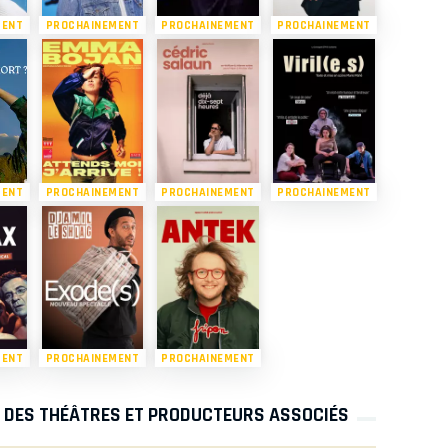
MENT
PROCHAINEMENT
PROCHAINEMENT
PROCHAINEMENT
MENT
PROCHAINEMENT
PROCHAINEMENT
PROCHAINEMENT
MENT
PROCHAINEMENT
PROCHAINEMENT
S DES THÉÂTRES ET PRODUCTEURS ASSOCIÉS