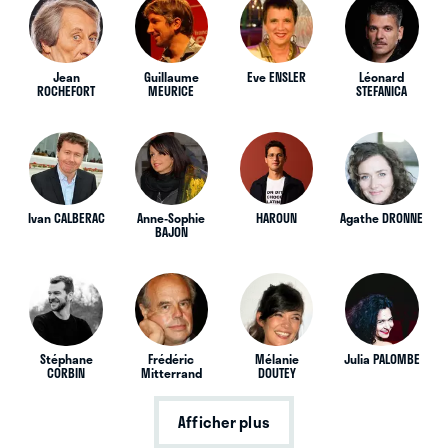
Jean
Guillaume
Eve ENSLER
Léonard
ROCHEFORT
MEURICE
STEFANICA
Ivan CALBERAC
Anne-Sophie
HAROUN
Agathe DRONNE
BAJON
Stéphane
Frédéric
Mélanie
Julia PALOMBE
CORBIN
Mitterrand
DOUTEY
Afficher plus