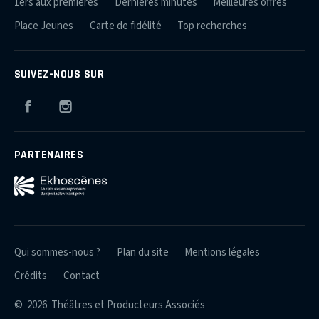
1ers aux premières
Dernières minutes
Meilleures offres
Place Jeunes
Carte de fidélité
Top recherches
SUIVEZ-NOUS SUR
Facebook
Instagram
PARTENAIRES
Qui sommes-nous ?
Plan du site
Mentions légales
Crédits
Contact
© 2026 Théâtres et Producteurs Associés