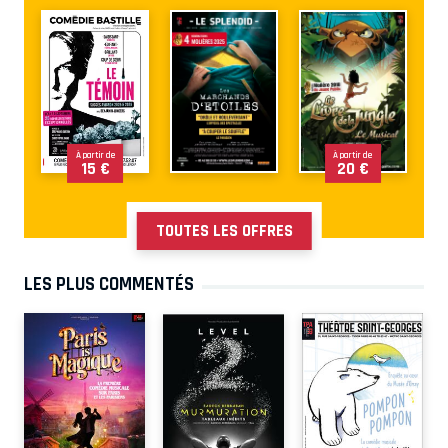
À partir de
À partir de
15 €
20 €
TOUTES LES OFFRES
LES PLUS COMMENTÉS