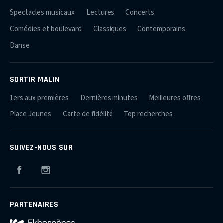
Spectacles musicaux
Lectures
Concerts
Comédies et boulevard
Classiques
Contemporains
Danse
SORTIR MALIN
1ers aux premières
Dernières minutes
Meilleures offres
Place Jeunes
Carte de fidélité
Top recherches
SUIVEZ-NOUS SUR
Facebook
Instagram
PARTENAIRES