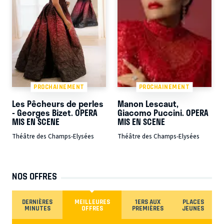
PROCHAINEMENT
PROCHAINEMENT
Les Pêcheurs de perles
Manon Lescaut,
- Georges Bizet. OPERA
Giacomo Puccini. OPERA
MIS EN SCENE
MIS EN SCENE
Théâtre des Champs-Elysées
Théâtre des Champs-Elysées
NOS OFFRES
DERNIÈRES
MEILLEURES
1ERS AUX
PLACES
MINUTES
OFFRES
PREMIÈRES
JEUNES