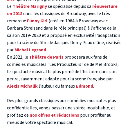
Le
Théâtre Marigny
se spécialise depuis sa
réouverture
en 2018
dans les classiques de Broadway, avec le très
remarqué
Funny Girl
(créé en 1964 à Broadway avec
Barbara Streisand dans le rôle principal) à l'affiche de la
saison 2019-2020 et a proposé en exclusivité l'adaptation
pour la scène du film de Jacques Demy Peau d'âne, réalisée
par
Michel Legrand
.
En 2021, le
Théâtre de Paris
proposera aux fans de
comédies musicales "Les Producteurs" de de Mel Brooks,
le spectacle musical le plus primé de l'histoire dans son
genre, savamment adapté pour la scène française par
Alexis Michalik
l'auteur du fameux
Edmond
.
Des plus grands classiques aux comédies musicales plus
confidentielles, venez passer une soirée inoubliable, et
profitez de
nos offres et réductions
pour profiter au
mieux de votre spectacle musical.