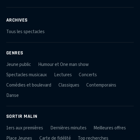
ARCHIVES
Tous les spectacles
GENRES
Jeune public
Humour et One man show
Spectacles musicaux
Lectures
Concerts
Comédies et boulevard
Classiques
Contemporains
Danse
SORTIR MALIN
1ers aux premières
Dernières minutes
Meilleures offres
Place Jeunes
Carte de fidélité
Top recherches