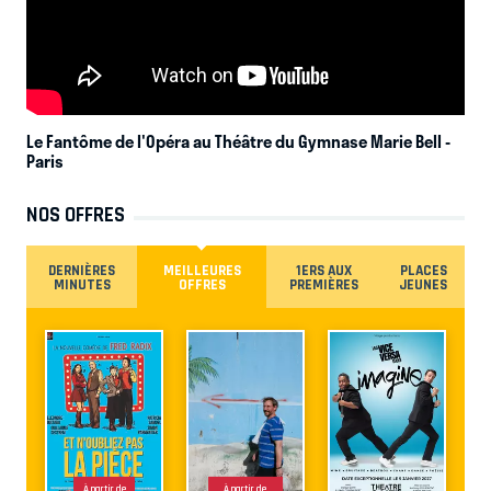
Le Fantôme de l'Opéra au Théâtre du Gymnase Marie Bell
-
Paris
NOS OFFRES
DERNIÈRES
MEILLEURES
1ERS AUX
PLACES
MINUTES
OFFRES
PREMIÈRES
JEUNES
À partir de
À partir de