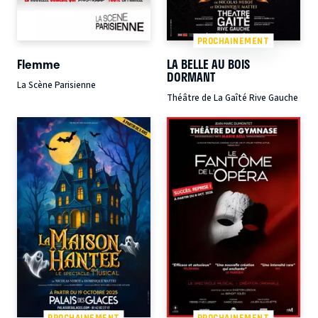
PROCHAINEMENT
Flemme
LA BELLE AU BOIS
DORMANT
La Scène Parisienne
Théâtre de La Gaîté Rive Gauche
PROCHAINEMENT
PROCHAINEMENT