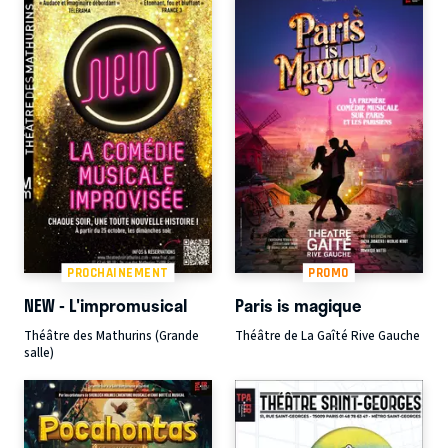
PROCHAINEMENT
PROMO
NEW - L'impromusical
Paris is magique
Théâtre des Mathurins (Grande
Théâtre de La Gaîté Rive Gauche
salle)