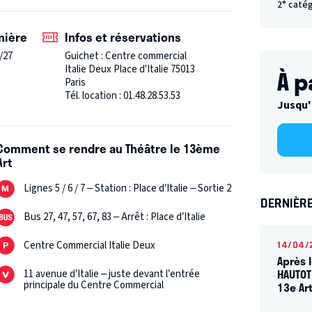
2° caté
nière
Infos et réservations
/27
Guichet : Centre commercial
Italie Deux Place d'Italie 75013
À p
Paris
Tél. location : 01.48.28.53.53
Jusqu'
Comment se rendre au Théâtre le 13ème
Art
Lignes 5 / 6 / 7 – Station : Place d’Italie – Sortie 2
DERNIÈRE
Bus 27, 47, 57, 67, 83 – Arrêt : Place d’Italie
Centre Commercial Italie Deux
14/04/
Après 
HAUTOT
11 avenue d’Italie – juste devant l’entrée
principale du Centre Commercial
13e Ar