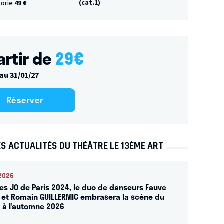
(cat.1)
gorie
49 €
artir de
29
€
au 31/01/27
Réserver
S ACTUALITÉS DU THÉÂTRE LE 13ÈME ART
2026
les JO de Paris 2024, le duo de danseurs Fauve
 et Romain GUILLERMIC embrasera la scène du
t à l’automne 2026