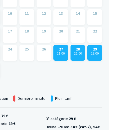
10
11
12
13
14
15
17
18
19
20
21
22
24
25
26
27
28
29
21:00
21:00
18:00
tion
Dernière minute
Plein tarif
r
79 €
3° catégorie
29 €
gorie
69 €
Jeune -26 ans
34 € (cat.2), 54 €