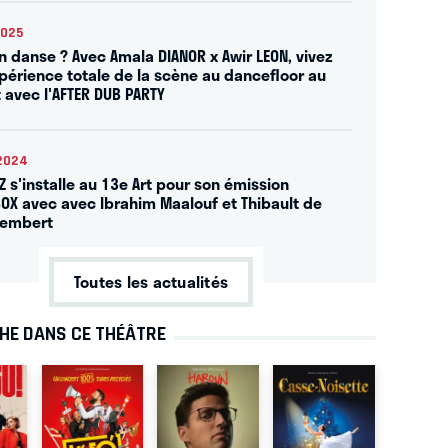
2025
on danse ? Avec Amala DIANOR x Awir LEON, vivez
périence totale de la scène au dancefloor au
t avec l'AFTER DUB PARTY
2024
Z s'installe au 13e Art pour son émission
OX avec avec Ibrahim Maalouf et Thibault de
lembert
Toutes les actualités
CHE DANS CE THÉÂTRE