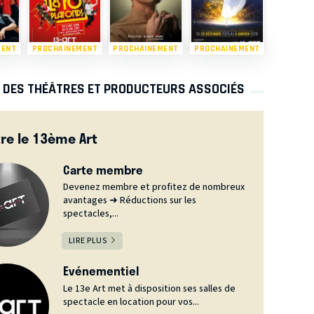
MENT
PROCHAINEMENT
PROCHAINEMENT
PROCHAINEMENT
S DES THÉÂTRES ET PRODUCTEURS ASSOCIÉS
re le 13ème Art
Carte membre
Devenez membre et profitez de nombreux
avantages ➜ Réductions sur les
spectacles,...
LIRE PLUS
Evénementiel
Le 13e Art met à disposition ses salles de
spectacle en location pour vos...