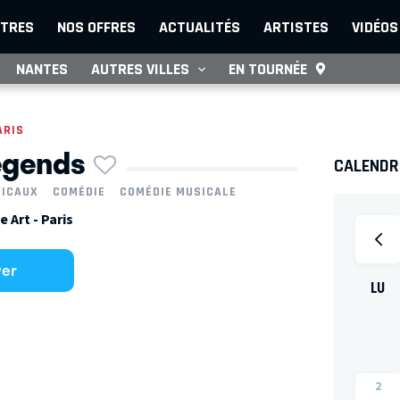
TRES
NOS OFFRES
ACTUALITÉS
ARTISTES
VIDÉOS
NANTES
AUTRES VILLES
EN TOURNÉE
ARIS
egends
CALENDRI
SICAUX
COMÉDIE
COMÉDIE MUSICALE
 Art - Paris
ver
LU
2