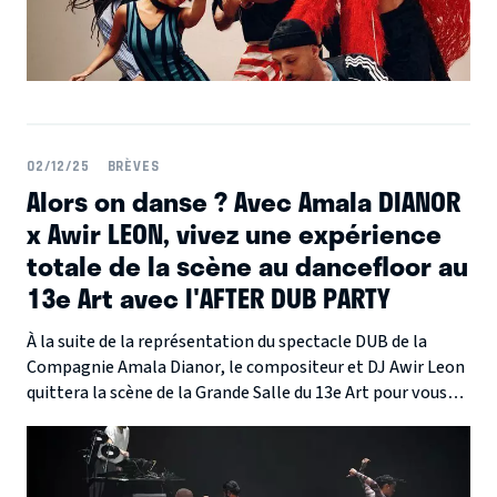
02/12/25
BRÈVES
Alors on danse ? Avec Amala DIANOR
x Awir LEON, vivez une expérience
totale de la scène au dancefloor au
13e Art avec l'AFTER DUB PARTY
À la suite de la représentation du spectacle DUB de la
Compagnie Amala Dianor, le compositeur et DJ Awir Leon
quittera la scène de la Grande Salle du 13e Art pour vous
ambiancer à La 13e Heure !