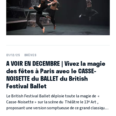
01/12/25
BRÈVES
A VOIR EN DECEMBRE | Vivez la magie
des fêtes à Paris avec le CASSE-
NOISETTE du BALLET du British
Festival Ballet
Le British Festival Ballet déploie toute la magie de «
Casse-Noisette » sur la scène du Théâtre le 13ᵉ Art ,
proposant une version somptueuse de ce grand classique
qui traverse les générations. Cette féerie intemporelle est