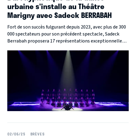
urbaine s'installe au Théâtre
Marigny avec Sadeck BERRABAH
Fort de son succès fulgurant depuis 2023, avec plus de 300
000 spectateurs pour son précédent spectacle, Sadeck
Berrabah proposera 17 représentations exceptionnelles
de son nouveau spectacle « MURMURATION LEVEL 2 » sur
la grande scène du Théâtre Marigny en décembre 2025.
02/06/25
BRÈVES