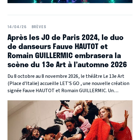
14/04/26
BRÈVES
Après les JO de Paris 2024, le duo
de danseurs Fauve HAUTOT et
Romain GUILLERMIC embrasera la
scène du 13e Art à l’automne 2026
Du 8 octobre au 8 novembre 2026, le théâtre Le 13e Art
(Place d'Italie) accueille LET'S GO , une nouvelle création
signée Fauve HAUTOT et Romain GUILLERMIC. Un
spectacle de danse explosif qui brise les codes pour offrir
une expérience immersive au cœur du mouvement.