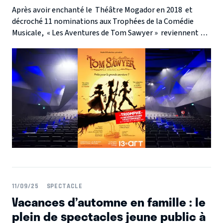
Après avoir enchanté le Théâtre Mogador en 2018 et
décroché 11 nominations aux Trophées de la Comédie
Musicale, « Les Aventures de Tom Sawyer » reviennent à
Paris au Théâtre le 13ème Art pour 24 représentations
exceptionnelles. Ne manquez pas le retour du jeune héros
du Mississippi !
11/09/25
SPECTACLE
Vacances d’automne en famille : le
plein de spectacles jeune public à