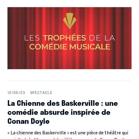
professionnel ainsi que le public ont pu voter pour élire les
meilleurs spectacles et artistes de la saison. 10 spectacles
et 7 artistes ont été distingués. Découvrez les lauréats...
12/05/23
SPECTACLE
La Chienne des Baskerville : une
comédie absurde inspirée de
Conan Doyle
« La chienne des Baskerville » est une pièce de théâtre qui