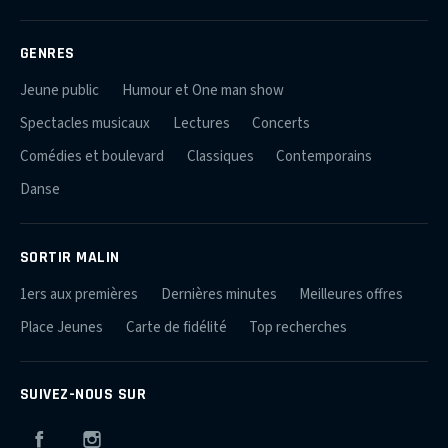
GENRES
Jeune public
Humour et One man show
Spectacles musicaux
Lectures
Concerts
Comédies et boulevard
Classiques
Contemporains
Danse
SORTIR MALIN
1ers aux premières
Dernières minutes
Meilleures offres
Place Jeunes
Carte de fidélité
Top recherches
SUIVEZ-NOUS SUR
Facebook
Instagram