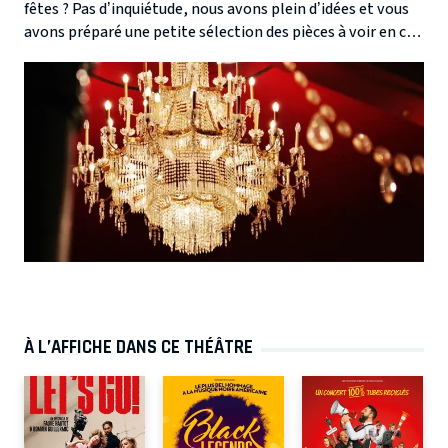
fêtes ? Pas d’inquiétude, nous avons plein d’idées et vous
avons préparé une petite sélection des pièces à voir en ce
mois de décembre. L’occasion parfaite de passer un
moment en famille ou d’offrir un cadeau un peu différent.
Voici donc 5 pièces ultra vitaminées, humoristiques et
historiques qui sauront ravir votre entourage ou bien
vous-même !
À L’AFFICHE DANS CE THÉÂTRE