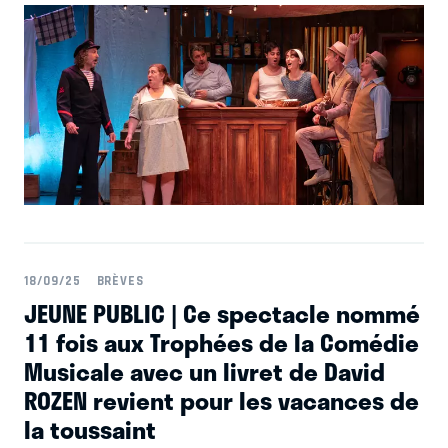
public une saison où chaque soir réserve une nouvelle
découverte !
18/09/25
BRÈVES
JEUNE PUBLIC | Ce spectacle nommé
11 fois aux Trophées de la Comédie
Musicale avec un livret de David
ROZEN revient pour les vacances de
la toussaint