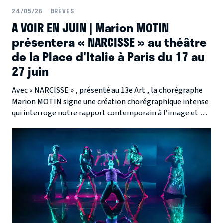
24/05/26
BRÈVES
A VOIR EN JUIN | Marion MOTIN
présentera « NARCISSE » au théâtre
de la Place d'Italie à Paris du 17 au
27 juin
Avec « NARCISSE » , présenté au 13e Art , la chorégraphe
Marion MOTIN signe une création chorégraphique intense
qui interroge notre rapport contemporain à l’image et à
soi.