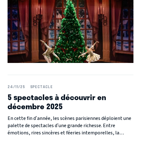
idéale pour s'imerger dans l'ambiance de Noël.
24/11/25
SPECTACLE
5 spectacles à découvrir en
décembre 2025
En cette fin d’année, les scènes parisiennes déploient une
palette de spectacles d’une grande richesse. Entre
émotions, rires sincères et féeries intemporelles, la
création se montre plus éclatante que jamais, et offre au