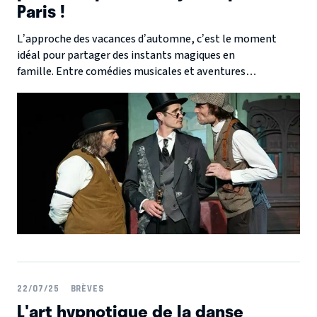
Paris !
L’approche des vacances d’automne, c’est le moment
idéal pour partager des instants magiques en
famille. Entre comédies musicales et aventures
fantastiques, Paris propose une programmation jeune
public riche et variée pour éveiller l’imaginaire des
enfants. Chaque spectacle de cette sélection promet
rires, émotions et émerveillement. Une occasion parfaite
de mêler divertissement et découvertes culturelles, tout
en profitant d’un moment de partage avec les plus jeunes.
22/07/25
BRÈVES
L'art hypnotique de la danse