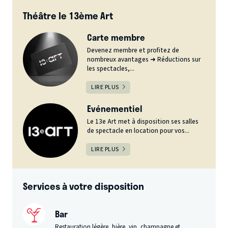
Théâtre le 13ème Art
Carte membre
Devenez membre et profitez de
nombreux avantages ➜ Réductions sur
les spectacles,...
LIRE PLUS
Evénementiel
Le 13e Art met à disposition ses salles
de spectacle en location pour vos...
LIRE PLUS
Services à votre disposition
Bar
Restauration légère, bière, vin, champagne et