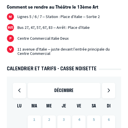
Comment se rendre au Théâtre le 13ème Art
Lignes 5 / 6 / 7 – Station : Place d’Italie – Sortie 2
Bus 27, 47, 57, 67, 83 – Arrêt : Place d’Italie
Centre Commercial Italie Deux
11 avenue d’Italie – juste devant l’entrée principale du
Centre Commercial
CALENDRIER ET TARIFS - CASSE NOISETTE
DÉCEMBRE
LU
MA
ME
JE
VE
SA
DI
1
2
3
4
5
6