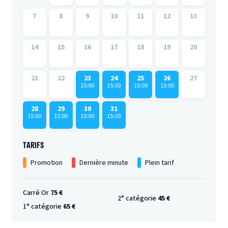
7
8
9
10
11
12
13
14
15
16
17
18
19
20
21
22
23
24
25
26
27
15:00
15:00
15:00
13:00
28
29
30
31
15:00
15:00
15:00
15:00
TARIFS
Promotion
Dernière minute
Plein tarif
Carré Or
75 €
2° catégorie
45 €
1° catégorie
65 €