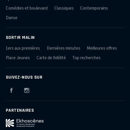
Comédies et boulevard
Classiques
Contemporains
Danse
SORTIR MALIN
1ers aux premières
Dernières minutes
Meilleures offres
Place Jeunes
Carte de fidélité
Top recherches
SUIVEZ-NOUS SUR
Facebook
Instagram
PARTENAIRES