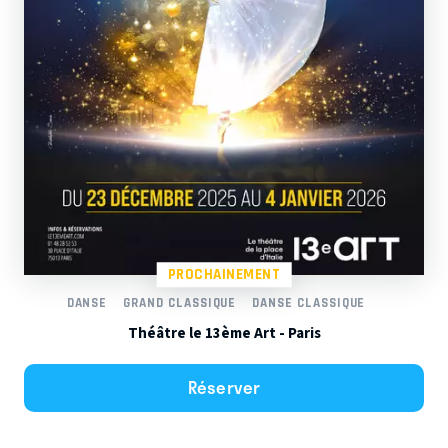
PROCHAINEMENT
DANSE
GRAND CLASSIQUE
DANSE CLASSIQUE
Théâtre le 13ème Art - Paris
Réserver