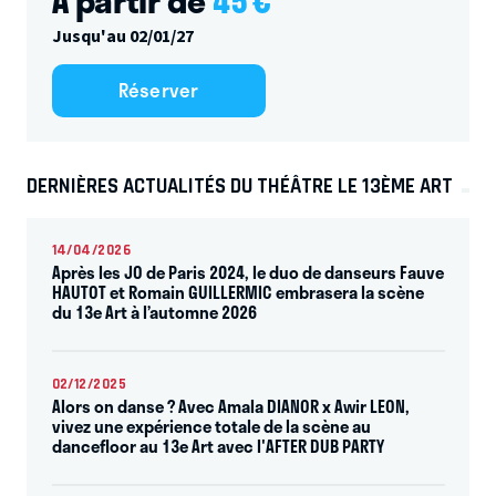
À partir de
45
€
Jusqu'au 02/01/27
Réserver
DERNIÈRES ACTUALITÉS DU THÉÂTRE LE 13ÈME ART
14/04/2026
Après les JO de Paris 2024, le duo de danseurs Fauve
HAUTOT et Romain GUILLERMIC embrasera la scène
du 13e Art à l’automne 2026
02/12/2025
Alors on danse ? Avec Amala DIANOR x Awir LEON,
vivez une expérience totale de la scène au
dancefloor au 13e Art avec l'AFTER DUB PARTY