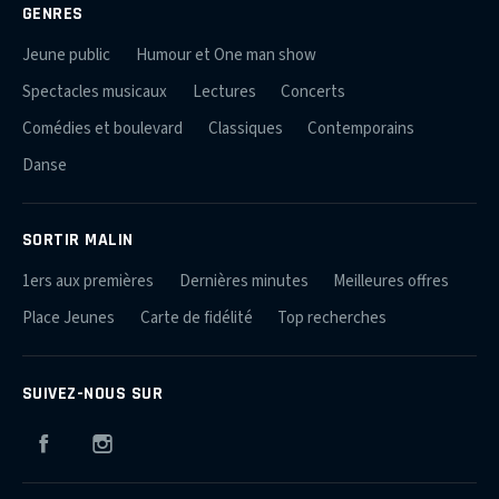
GENRES
Jeune public
Humour et One man show
Spectacles musicaux
Lectures
Concerts
Comédies et boulevard
Classiques
Contemporains
Danse
SORTIR MALIN
1ers aux premières
Dernières minutes
Meilleures offres
Place Jeunes
Carte de fidélité
Top recherches
SUIVEZ-NOUS SUR
Facebook
Instagram