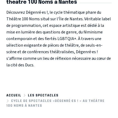
théâtre 100 Noms à Nantes
Découvrez
Dégenré·es !
, le cycle thématique phare du
Théâtre 100 Noms
situé sur l'Île de Nantes. Véritable label
de programmation, cet espace artistique est dédié à la
mise en lumière des
questions de genre
, du
féminisme
contemporain
et des
fiertés LGBTQIA+
. À travers une
sélection exigeante de pièces de théâtre, de seuls-en-
scène et de conférences théâtralisées, Dégenré·es !
s'affirme comme un lieu de réflexion nécessaire au cœur de
la cité des Ducs.
ACCUEIL
LES SPECTACLES
CYCLE DE SPECTACLES «DÉGENRÉ·ES ! » AU THÉÂTRE
100 NOMS À NANTES