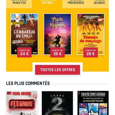
MINUTES
OFFRES
PREMIÈRES
JEUNES
À partir de
À partir de
À partir de
24 €
35 €
28 €
TOUTES LES OFFRES
LES PLUS COMMENTÉS