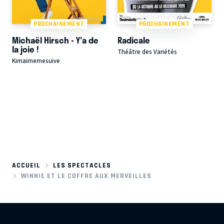
PROCHAINEMENT
PROCHAINEMENT
Michaël Hirsch - Y'a de
Radicale
la joie !
Théâtre des Variétés
Kimaimemesuive
ACCUEIL
LES SPECTACLES
WINNIE ET LE COFFRE AUX MERVEILLES