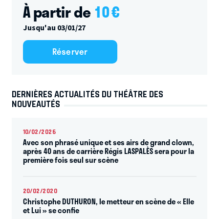
À partir de
10
€
Jusqu'au 03/01/27
Réserver
DERNIÈRES ACTUALITÉS DU THÉÂTRE DES
NOUVEAUTÉS
10/02/2026
Avec son phrasé unique et ses airs de grand clown,
après 40 ans de carrière Régis LASPALÈS sera pour la
première fois seul sur scène
20/02/2020
Christophe DUTHURON, le metteur en scène de « Elle
et Lui » se confie