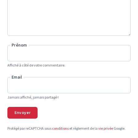
Prénom
Affiché à côté de votre commentaire.
Email
Jamais affiché, jamais partagé !
Envoyer
Protégé par reCAPTCHA sous
conditions
et règlement de la
vie privée
Google.