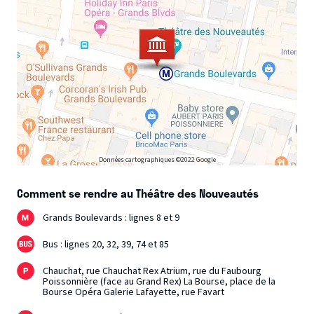
Données cartographiques ©2022 Google
Comment se rendre au Théâtre des Nouveautés
Grands Boulevards : lignes 8 et 9
Bus : lignes 20, 32, 39, 74 et 85
Chauchat, rue Chauchat Rex Atrium, rue du Faubourg
Poissonnière (face au Grand Rex) La Bourse, place de la
Bourse Opéra Galerie Lafayette, rue Favart