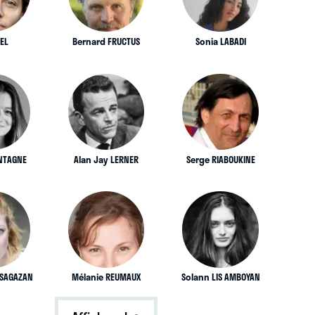
EL
Bernard FRUCTUS
Sonia LABADI
ONTAGNE
Alan Jay LERNER
Serge RIABOUKINE
 SAGAZAN
Mélanie REUMAUX
Solann LIS AMBOYAN