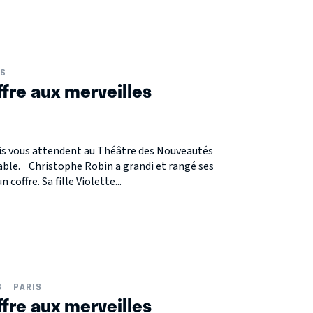
IS
ffre aux merveilles
is vous attendent au Théâtre des Nouveautés
able. Christophe Robin a grandi et rangé ses
 coffre. Sa fille Violette...
S
PARIS
ffre aux merveilles