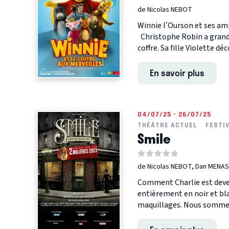
de Nicolas NEBOT
Winnie l’Ourson et ses am
Christophe Robin a grandi
coffre. Sa fille Violette déc
En savoir plus
04/07/25 - 26/07/25
THÉÂTRE ACTUEL
FESTI
Smile
de Nicolas NEBOT, Dan MENA
Comment Charlie est devenu
entièrement en noir et bl
maquillages. Nous sommes 