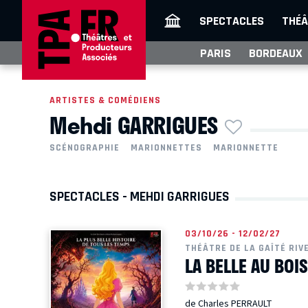
SPECTACLES
THÉÂ
PARIS
BORDEAUX
ARTISTES & COMÉDIENS
Mehdi GARRIGUES
SCÉNOGRAPHIE
MARIONNETTES
MARIONNETTE
SPECTACLES - MEHDI GARRIGUES
03/10/26 - 12/02/27
THÉÂTRE DE LA GAÎTÉ RIV
LA BELLE AU BO
de Charles PERRAULT