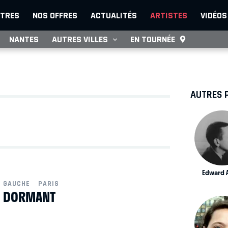
TRES
NOS OFFRES
ACTUALITÉS
ARTISTES
VIDÉOS
NANTES
AUTRES VILLES
EN TOURNÉE
AUTRES 
Edward 
E GAUCHE
PARIS
IS DORMANT