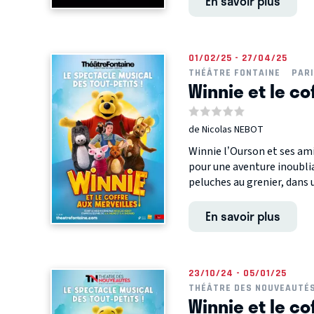
En savoir plus
01/02/25 - 27/04/25
THÉÂTRE FONTAINE
PAR
Winnie et le co
de Nicolas NEBOT
Winnie l’Ourson et ses am
pour une aventure inoubli
peluches au grenier, dans un
En savoir plus
23/10/24 - 05/01/25
THÉÂTRE DES NOUVEAUTÉ
Winnie et le co