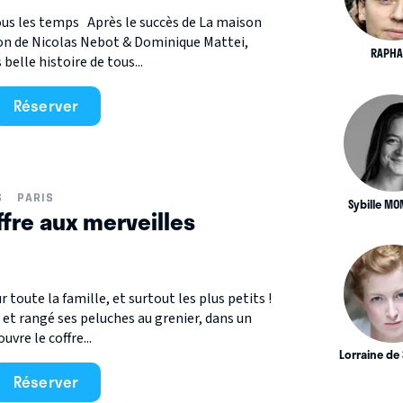
tous les temps Après le succès de La maison
ion de Nicolas Nebot & Dominique Mattei,
RAPHA
belle histoire de tous...
Réserver
S
PARIS
Sybille M
ffre aux merveilles
toute la famille, et surtout les plus petits !
et rangé ses peluches au grenier, dans un
uvre le coffre...
Lorraine de
Réserver