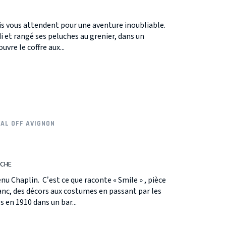
is vous attendent pour une aventure inoubliable.
 et rangé ses peluches au grenier, dans un
ouvre le coffre aux...
VAL OFF AVIGNON
SCHE
 Chaplin. C’est ce que raconte « Smile » , pièce
anc, des décors aux costumes en passant par les
en 1910 dans un bar...