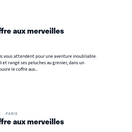
ffre aux merveilles
is vous attendent pour une aventure inoubliable.
 et rangé ses peluches au grenier, dans un
ouvre le coffre aux...
S
PARIS
ffre aux merveilles