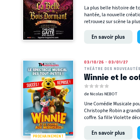
La plus belle histoire de 
hantée, la nouvelle créat
retrouvez sur scène la plus 
En savoir plus
03/10/26 - 03/01/27
THÉÂTRE DES NOUVEAUTÉ
Winnie et le co
de Nicolas NEBOT
Une Comédie Musicale pour 
Christophe Robin a grandi 
coffre. Sa fille Violette déco
En savoir plus
PROCHAINEMENT