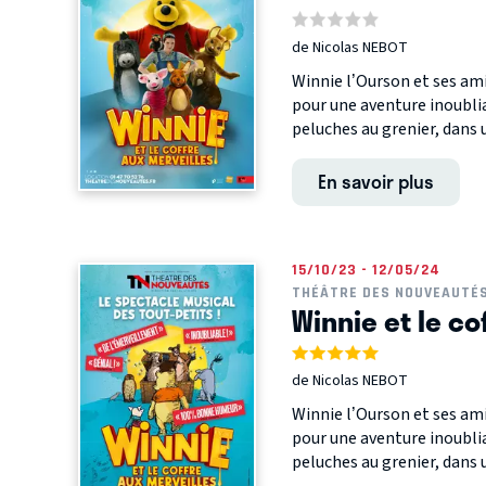
de Nicolas NEBOT
Winnie l’Ourson et ses am
pour une aventure inoubli
peluches au grenier, dans un
En savoir plus
15/10/23 - 12/05/24
THÉÂTRE DES NOUVEAUTÉ
Winnie et le co
de Nicolas NEBOT
Winnie l’Ourson et ses am
pour une aventure inoubli
peluches au grenier, dans un