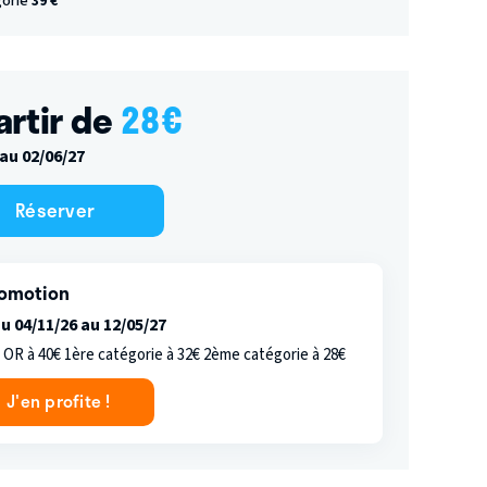
gorie
39 €
artir de
28
€
au 02/06/27
Réserver
omotion
u 04/11/26 au 12/05/27
 OR à 40€ 1ère catégorie à 32€ 2ème catégorie à 28€
J'en profite !