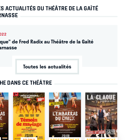
S ACTUALITÉS DU THÉÂTRE DE LA GAÎTÉ
RNASSE
022
aque” de Fred Radix au Théâtre de la Gaîté
arnasse
Toutes les actualités
CHE DANS CE THÉÂTRE
PROMO
PROCHAINEMENT
PROCHAINEMENT