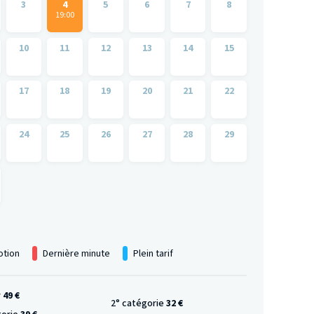
3
4
5
6
7
8
19:00
10
11
12
13
14
15
17
18
19
20
21
22
24
25
26
27
28
29
tion
Dernière minute
Plein tarif
r
49 €
2° catégorie
32 €