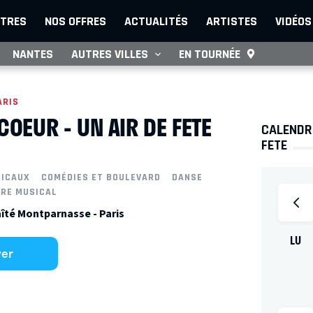
TRES
NOS OFFRES
ACTUALITÉS
ARTISTES
VIDÉOS
NANTES
AUTRES VILLES
EN TOURNÉE
ARIS
COEUR - UN AIR DE FETE
CALENDRI
FETE
SICAUX
COMÉDIES ET BOULEVARD
DANSE
RE MUSICAL
aîté Montparnasse - Paris
LU
ver