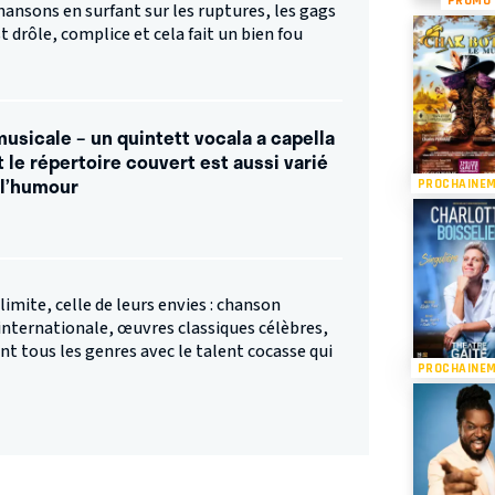
 chansons en surfant sur les ruptures, les gags
t drôle, complice et cela fait un bien fou
usicale – un quintett vocala a capella
 le répertoire couvert est aussi varié
 l’humour
PROCHAINE
limite, celle de leurs envies : chanson
 internationale, œuvres classiques célèbres,
nt tous les genres avec le talent cocasse qui
PROCHAINE