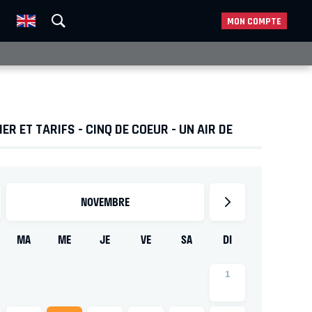
MON COMPTE
ER ET TARIFS - CINQ DE COEUR - UN AIR DE
NOVEMBRE
MA
ME
JE
VE
SA
DI
1