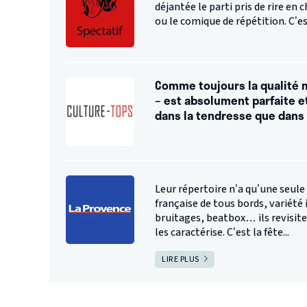
déjantée le parti pris de rire en
ou le comique de répétition. C’es
Comme toujours la qualité m
– est absolument parfaite et
dans la tendresse que dans
Leur répertoire n’a qu’une seule 
française de tous bords, variété
bruitages, beatbox… ils revisite
les caractérise. C’est la fête...
LIRE PLUS