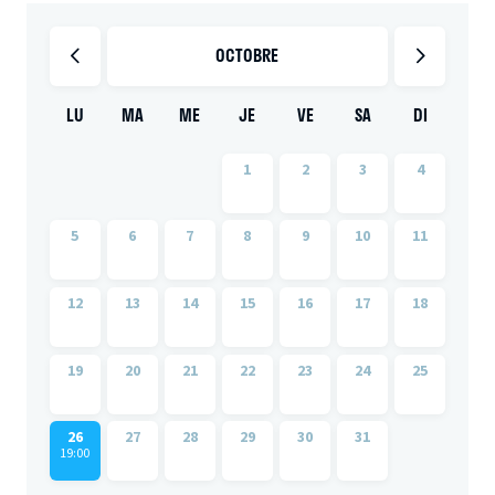
OCTOBRE
LU
MA
ME
JE
VE
SA
DI
1
2
3
4
5
6
7
8
9
10
11
12
13
14
15
16
17
18
19
20
21
22
23
24
25
26
27
28
29
30
31
19:00