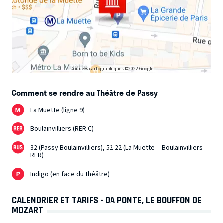
Données cartographiques ©2022 Google
Comment se rendre au Théâtre de Passy
La Muette (ligne 9)
Boulainvilliers (RER C)
32 (Passy Boulainvilliers), 52-22 (La Muette – Boulainvilliers
RER)
Indigo (en face du théâtre)
CALENDRIER ET TARIFS - DA PONTE, LE BOUFFON DE
MOZART