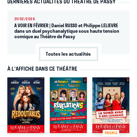
DERNIÈRES ACTUALITÉS DU THÉÂTRE DE PASSY
01/02/2026
A VOIR EN FÉVRIER | Daniel RUSSO et Philippe LELIEVRE
dans un duel psychanalytique sous haute tension
comique au Théâtre de Passy
Toutes les actualités
À L’AFFICHE DANS CE THÉÂTRE
PROMO