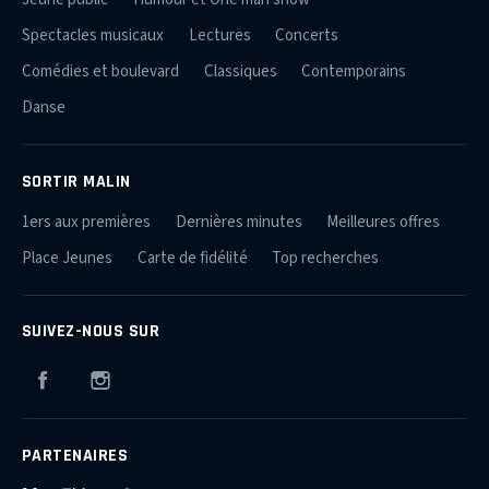
Spectacles musicaux
Lectures
Concerts
Comédies et boulevard
Classiques
Contemporains
Danse
SORTIR MALIN
1ers aux premières
Dernières minutes
Meilleures offres
Place Jeunes
Carte de fidélité
Top recherches
SUIVEZ-NOUS SUR
Facebook
Instagram
PARTENAIRES