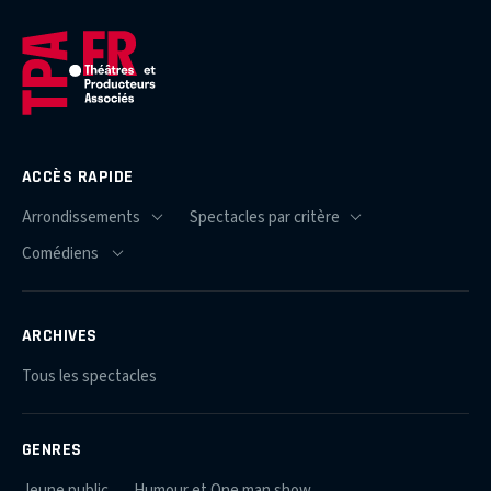
ACCÈS RAPIDE
ARCHIVES
Tous les spectacles
GENRES
Jeune public
Humour et One man show