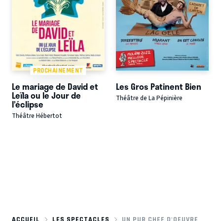
PROCHAINEMENT
Le mariage de David et
Les Gros Patinent Bien
Leïla ou le Jour de
Théâtre de La Pépinière
l’éclipse
Théâtre Hébertot
ACCUEIL
LES SPECTACLES
UN PUR CHEF D'OEUVRE