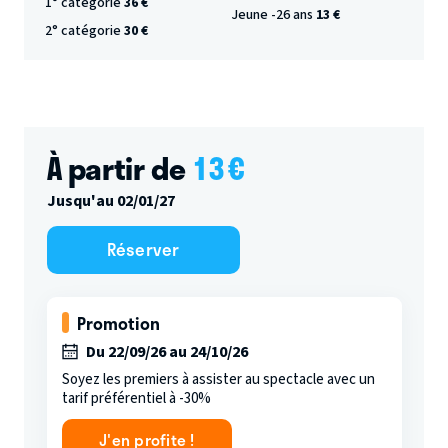
1° catégorie
36 €
Jeune -26 ans
13 €
2° catégorie
30 €
À partir de
13
€
Jusqu'au 02/01/27
Réserver
Promotion
Du 22/09/26 au 24/10/26
Soyez les premiers à assister au spectacle avec un
tarif préférentiel à -30%
J'en profite !