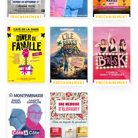
PROCHAINEMENT
PROCHAINEMENT
PROCHAINEMENT
PROCHAINEMENT