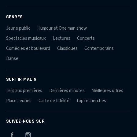
GENRES
Jeune public
Humour et One man show
Spectacles musicaux
Lectures
Concerts
Comédies et boulevard
Classiques
Contemporains
Danse
SORTIR MALIN
1ers aux premières
Dernières minutes
Meilleures offres
Place Jeunes
Carte de fidélité
Top recherches
SUIVEZ-NOUS SUR
Facebook
Instagram