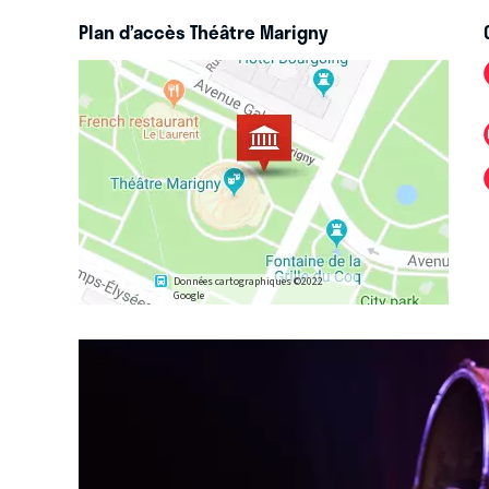
Plan d’accès Théâtre Marigny
Données cartographiques ©2022
Google