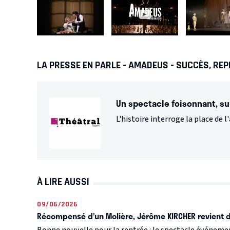
LA PRESSE EN PARLE - AMADEUS - SUCCÈS, REPR
Un spectacle foisonnant, su
L'histoire interroge la place de l
À LIRE AUSSI
09/06/2026
Récompensé d’un Molière, Jérôme KIRCHER revient d
Bonne nouvelle pour la rentrée : le spectacle événem