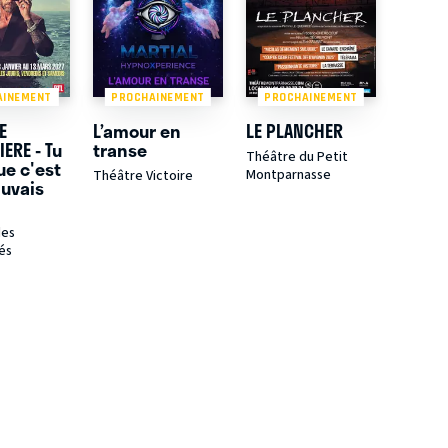
AINEMENT
PROCHAINEMENT
PROCHAINEMENT
E
L’amour en
LE PLANCHER
IERE - Tu
transe
Théâtre du Petit
ue c'est
Montparnasse
Théâtre Victoire
uvais
des
és