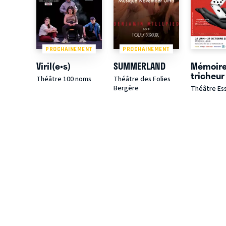
PROCHAINEMENT
PROCHAINEMENT
Viril(e•s)
SUMMERLAND
Mémoire
tricheur
Théâtre 100 noms
Théâtre des Folies
Bergère
Théâtre Es