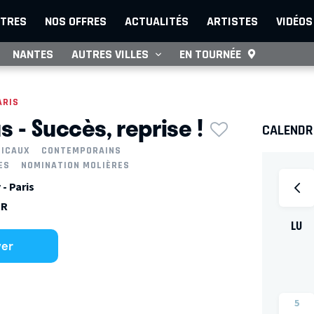
TRES
NOS OFFRES
ACTUALITÉS
ARTISTES
VIDÉOS
NANTES
AUTRES VILLES
EN TOURNÉE
ARIS
 - Succès, reprise !
CALENDRI
SICAUX
CONTEMPORAINS
ES
NOMINATION MOLIÈRES
- Paris
ER
LU
ver
5