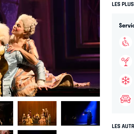
LES PLU
Servi
LES AUTR