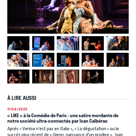
À LIRE AUSSI
11/04/2025
« LIKE » à la Comédie de Paris : une satire mordante de
notre société ultra-connectés par Ivan Calbérac
Après « Venise n’est pas en Italie », « La dégustation » ou le
succès plus récent de « Glenn, naissance d’un prodige » , Ivan