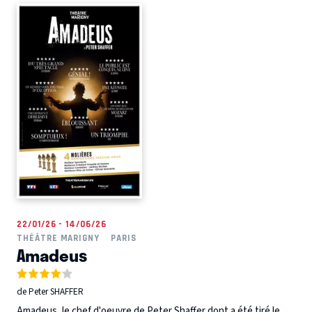
22/01/26 - 14/06/26
THÉÂTRE MARIGNY
PARIS
Amadeus
de Peter SHAFFER
Amadeus, le chef d'oeuvre de Peter Shaffer dont a été tiré le