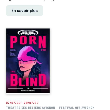
En savoir plus
07/07/23 - 29/07/23
THÉÂTRE DES BÉLIERS AVIGNON
FESTIVAL OFF AVIGNON