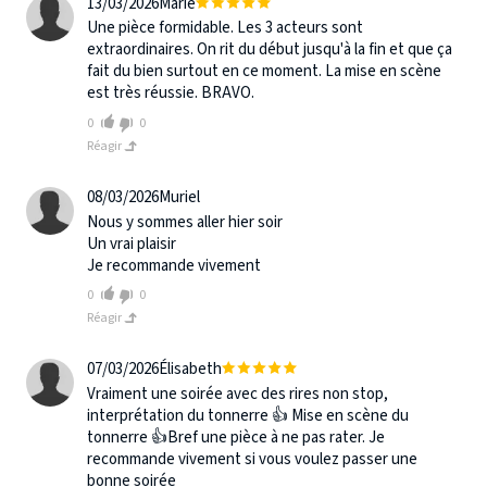
13/03/2026
Marie
Une pièce formidable. Les 3 acteurs sont
extraordinaires. On rit du début jusqu'à la fin et que ça
fait du bien surtout en ce moment. La mise en scène
est très réussie. BRAVO.
0
0
Réagir
08/03/2026
Muriel
Nous y sommes aller hier soir
Un vrai plaisir
Je recommande vivement
0
0
Réagir
07/03/2026
Élisabeth
Vraiment une soirée avec des rires non stop,
interprétation du tonnerre 👍 Mise en scène du
tonnerre 👍Bref une pièce à ne pas rater. Je
recommande vivement si vous voulez passer une
bonne soirée