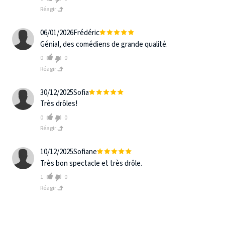
Réagir
06/01/2026
Frédéric
Génial, des comédiens de grande qualité.
0
0
Réagir
30/12/2025
Sofia
Très drôles!
0
0
Réagir
10/12/2025
Sofiane
Très bon spectacle et très drôle.
1
0
Réagir