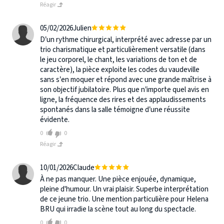
Réagir
05/02/2026
Julien
D’un rythme chirurgical, interprété avec adresse par un
trio charismatique et particulièrement versatile (dans
le jeu corporel, le chant, les variations de ton et de
caractère), la pièce exploite les codes du vaudeville
sans s’en moquer et répond avec une grande maîtrise à
son objectif jubilatoire. Plus que n’importe quel avis en
ligne, la fréquence des rires et des applaudissements
spontanés dans la salle témoigne d’une réussite
évidente.
0
0
Réagir
10/01/2026
Claude
À ne pas manquer. Une pièce enjouée, dynamique,
pleine d'humour. Un vrai plaisir. Superbe interprétation
de ce jeune trio. Une mention particulière pour Helena
BRU qui irradie la scène tout au long du spectacle.
0
0