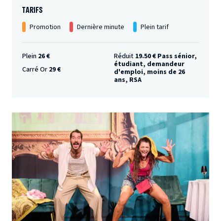
TARIFS
Promotion
Dernière minute
Plein tarif
Plein
26 €
Réduit
19.50 € Pass sénior,
étudiant, demandeur
Carré Or
29 €
d'emploi, moins de 26
ans, RSA