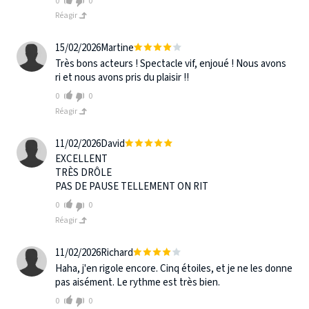
0
0
Réagir
15/02/2026
Martine
Très bons acteurs ! Spectacle vif, enjoué ! Nous avons
ri et nous avons pris du plaisir !!
0
0
Réagir
11/02/2026
David
EXCELLENT
TRÈS DRÔLE
PAS DE PAUSE TELLEMENT ON RIT
0
0
Réagir
11/02/2026
Richard
Haha, j'en rigole encore. Cinq étoiles, et je ne les donne
pas aisément. Le rythme est très bien.
0
0