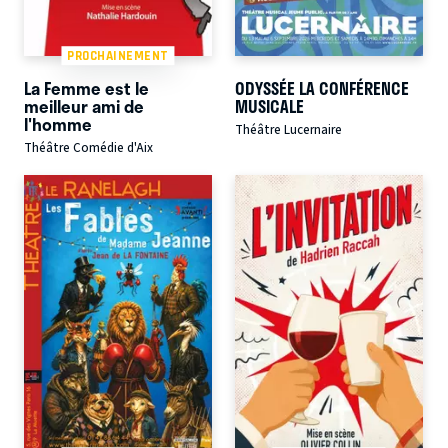
PROCHAINEMENT
La Femme est le
ODYSSÉE LA CONFÉRENCE
meilleur ami de
MUSICALE
l'homme
Théâtre Lucernaire
Théâtre Comédie d'Aix