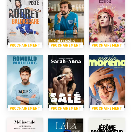
PROCHAINEMENT
PROCHAINEMENT
PROCHAINEMENT
PROCHAINEMENT
PROCHAINEMENT
PROCHAINEMENT