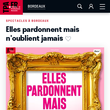
AIX-MARSEILLE
AURAY
CAEN
LA ROCHELLE
BORDEAUX
ROUEN
TOULOUSE
FESTIVAL OFF AVIGNON
SPECTACLES À BORDEAUX
Elles pardonnent mais
EN TOURNÉE
n'oublient jamais