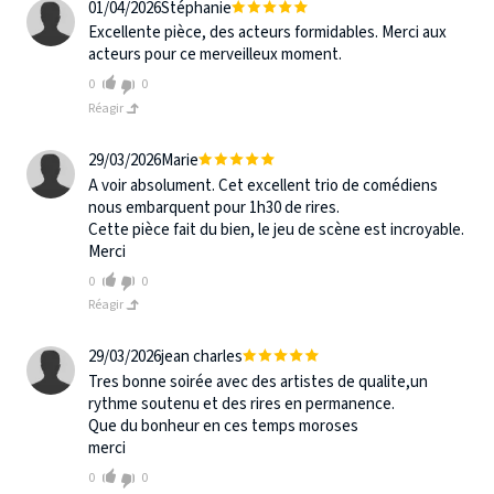
01/04/2026
Stéphanie
Excellente pièce, des acteurs formidables. Merci aux
acteurs pour ce merveilleux moment.
0
0
Réagir
29/03/2026
Marie
A voir absolument. Cet excellent trio de comédiens
nous embarquent pour 1h30 de rires.
Cette pièce fait du bien, le jeu de scène est incroyable.
Merci
0
0
Réagir
29/03/2026
jean charles
Tres bonne soirée avec des artistes de qualite,un
rythme soutenu et des rires en permanence.
Que du bonheur en ces temps moroses
merci
0
0