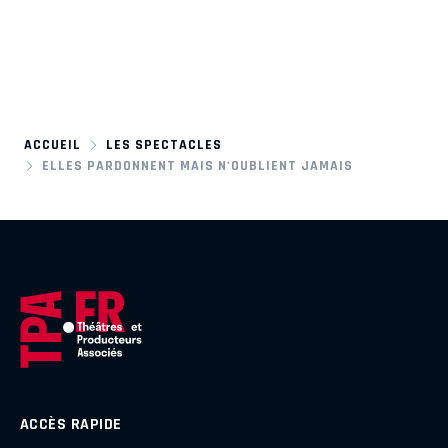
ACCUEIL
LES SPECTACLES
ELLES PARDONNENT MAIS N'OUBLIENT JAMAIS
ACCÈS RAPIDE