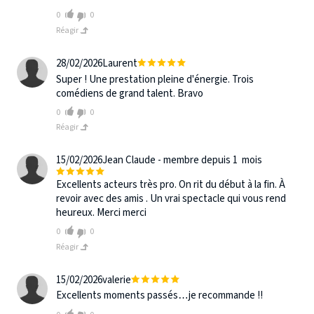
0
0
Réagir
28/02/2026
Laurent
Super ! Une prestation pleine d'énergie. Trois
comédiens de grand talent. Bravo
0
0
Réagir
15/02/2026
Jean Claude - membre depuis 1 mois
Excellents acteurs très pro. On rit du début à la fin. À
revoir avec des amis . Un vrai spectacle qui vous rend
heureux. Merci merci
0
0
Réagir
15/02/2026
valerie
Excellents moments passés…je recommande !!