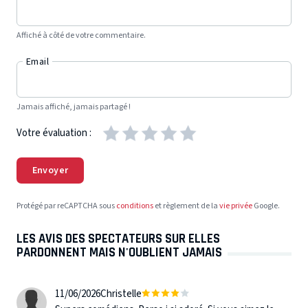
Affiché à côté de votre commentaire.
Email
Jamais affiché, jamais partagé !
Votre évaluation :
Envoyer
Protégé par reCAPTCHA sous
conditions
et règlement de la
vie privée
Google.
LES AVIS DES SPECTATEURS SUR ELLES
PARDONNENT MAIS N'OUBLIENT JAMAIS
11/06/2026
Christelle