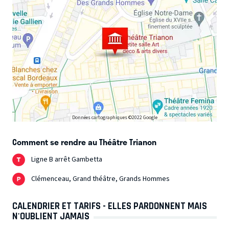
Elena BRU
Jane CHAMAT
Antoine TISSANDIER
Données cartographiques ©2022 Google
Comment se rendre au Théâtre Trianon
Ligne B arrêt Gambetta
Clémenceau, Grand théâtre, Grands Hommes
CALENDRIER ET TARIFS - ELLES PARDONNENT MAIS
N'OUBLIENT JAMAIS