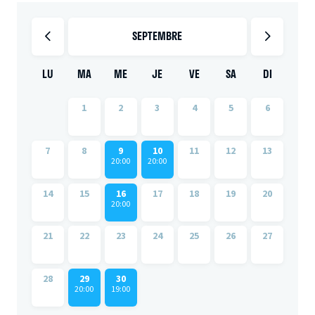
SEPTEMBRE
LU
MA
ME
JE
VE
SA
DI
1
2
3
4
5
6
7
8
9
10
11
12
13
20:00
20:00
14
15
16
17
18
19
20
20:00
21
22
23
24
25
26
27
28
29
30
20:00
19:00