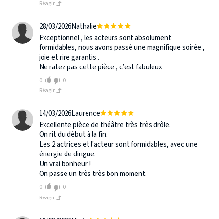
Réagir
28/03/2026
Nathalie
Exceptionnel , les acteurs sont absolument
formidables, nous avons passé une magnifique soirée ,
joie et rire garantis .
Ne ratez pas cette pièce , c’est fabuleux
0
0
Réagir
14/03/2026
Laurence
Excellente pièce de théâtre très très drôle.
On rit du début à la fin.
Les 2 actrices et l'acteur sont formidables, avec une
énergie de dingue.
Un vrai bonheur !
On passe un très très bon moment.
0
0
Réagir