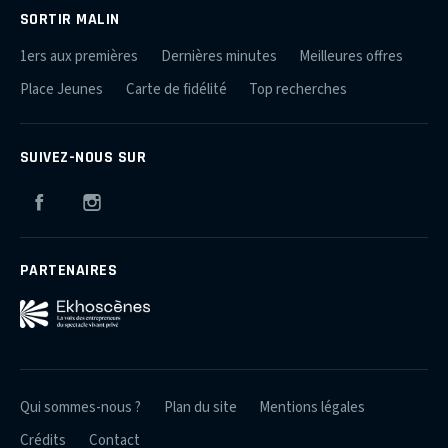
SORTIR MALIN
1ers aux premières
Dernières minutes
Meilleures offres
Place Jeunes
Carte de fidélité
Top recherches
SUIVEZ-NOUS SUR
Facebook
Instagram
PARTENAIRES
Qui sommes-nous ?
Plan du site
Mentions légales
Crédits
Contact