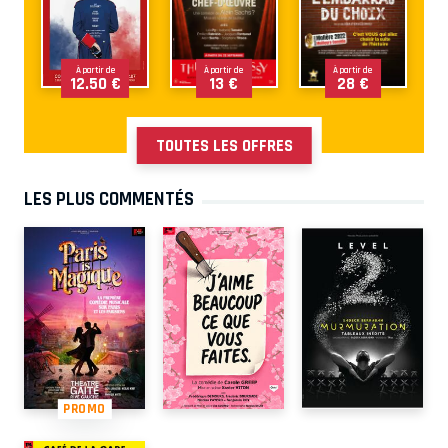
À partir de
À partir de
À partir de
12.50 €
13 €
28 €
TOUTES LES OFFRES
LES PLUS COMMENTÉS
PROMO