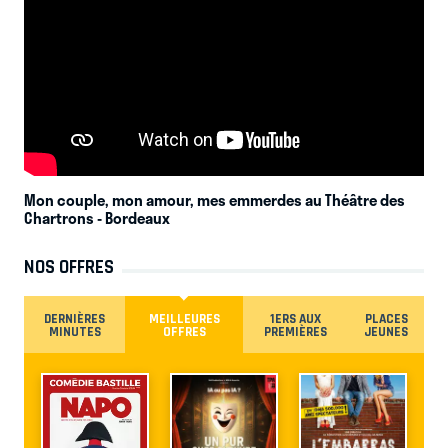
Mon couple, mon amour, mes emmerdes au Théâtre des
Chartrons
- Bordeaux
NOS OFFRES
DERNIÈRES
MEILLEURES
1ERS AUX
PLACES
MINUTES
OFFRES
PREMIÈRES
JEUNES