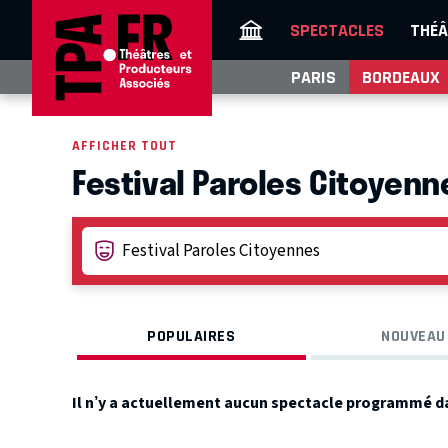
SPECTACLES
THÉÂ
PARIS
BORDEAUX
AFFICHER TOUT
Festival Paroles Citoyen
POPULAIRES
NOUVEAU
Il n’y a actuellement aucun spectacle programmé d