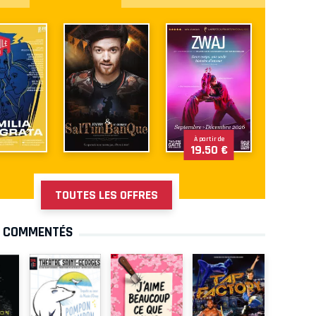
À partir de
19.50 €
TOUTES LES OFFRES
S COMMENTÉS