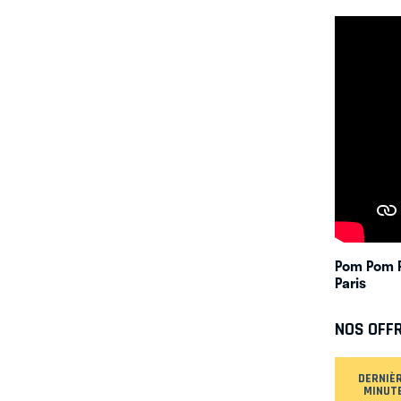
Pom Pom 
Paris
NOS OFF
DERNIÈ
MINUT