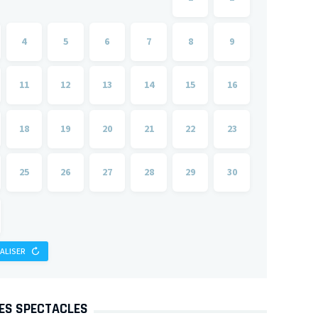
4
5
6
7
8
9
11
12
13
14
15
16
18
19
20
21
22
23
25
26
27
28
29
30
IALISER
DES SPECTACLES