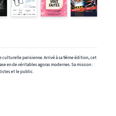
culturelle parisienne. Arrivé à sa
9ème édition
, cet
ase
en de véritables agoras modernes. Sa mission :
istes et le public.