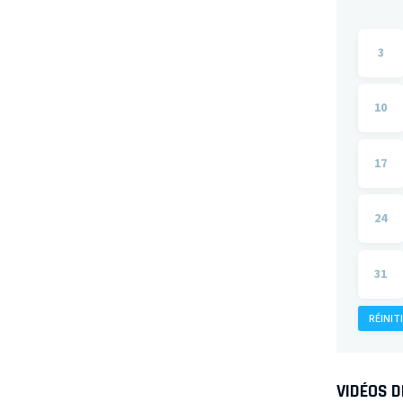
3
10
17
24
31
RÉINIT
VIDÉOS 