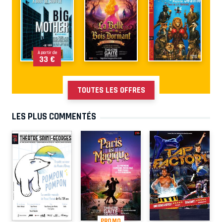
À partir de
33 €
TOUTES LES OFFRES
LES PLUS COMMENTÉS
PROMO