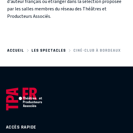
d'auteur français ou étranger dans la sélection proposée
par les salles membres du réseau des Théâtres et
Producteurs Associés.
ACCUEIL
LES SPECTACLES
CINÉ-CLUB À BORDEAUX
ACCÈS RAPIDE