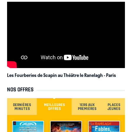
Les Fourberies de Scapin au Théâtre le Ranelagh
- Paris
NOS OFFRES
DERNIÈRES
MEILLEURES
1ERS AUX
PLACES
MINUTES
OFFRES
PREMIÈRES
JEUNES