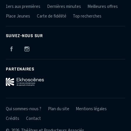
1ers aux premières
Dernières minutes
Meilleures offres
Place Jeunes
Carte de fidélité
Top recherches
SUIVEZ-NOUS SUR
Facebook
Instagram
PARTENAIRES
Qui sommes-nous ?
Plan du site
Mentions légales
Crédits
Contact
© 2026 Théâtres et Producteurs Associés