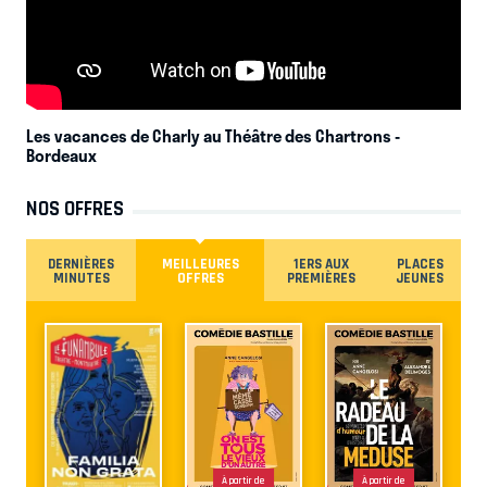
Les vacances de Charly au Théâtre des Chartrons
-
Bordeaux
NOS OFFRES
DERNIÈRES
MEILLEURES
1ERS AUX
PLACES
MINUTES
OFFRES
PREMIÈRES
JEUNES
À partir de
À partir de