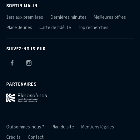
SORTIR MALIN
1ers aux premières
Dernières minutes
Meilleures offres
Place Jeunes
Carte de fidélité
Top recherches
SUIVEZ-NOUS SUR
Facebook
Instagram
PARTENAIRES
Qui sommes-nous ?
Plan du site
Mentions légales
Crédits
Contact