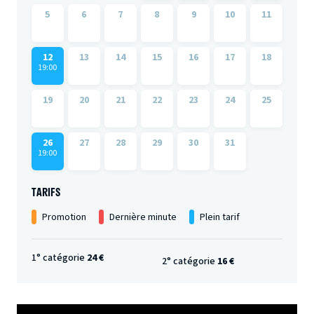
5
6
7
8
9
10
11
12
13
14
15
16
17
18
19:00
19
20
21
22
23
24
25
26
27
28
29
30
31
19:00
TARIFS
Promotion
Dernière minute
Plein tarif
1° catégorie
24 €
2° catégorie
16 €