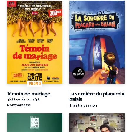
PROMO
Témoin de mariage
La sorcière du placard à
balais
Théâtre de la Gaîté
Montparnasse
Théâtre Essaïon