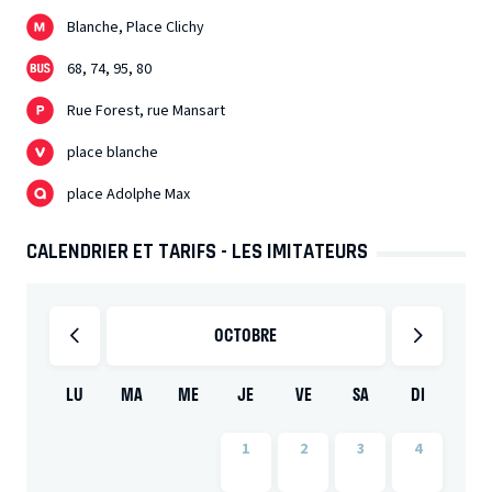
Blanche, Place Clichy
68, 74, 95, 80
Rue Forest, rue Mansart
place blanche
place Adolphe Max
CALENDRIER ET TARIFS - LES IMITATEURS
OCTOBRE
LU
MA
ME
JE
VE
SA
DI
1
2
3
4