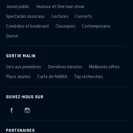
Jeune public
Humour et One man show
Spectacles musicaux
Lectures
Concerts
Comédies et boulevard
Classiques
Contemporains
Danse
SORTIR MALIN
1ers aux premières
Dernières minutes
Meilleures offres
Place Jeunes
Carte de fidélité
Top recherches
SUIVEZ-NOUS SUR
Facebook
Instagram
PARTENAIRES