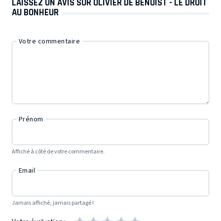
LAISSEZ UN AVIS SUR OLIVIER DE BENOIST - LE DROIT
AU BONHEUR
Votre commentaire
Prénom
Affiché à côté de votre commentaire.
Email
Jamais affiché, jamais partagé !