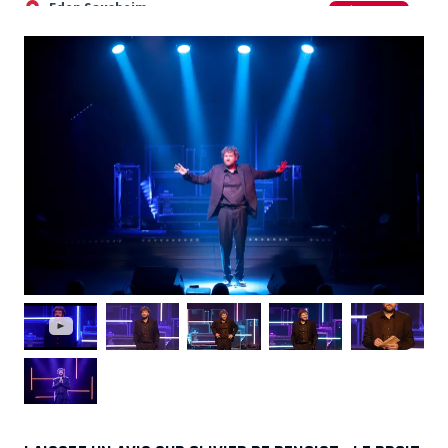
Eden Sausheim
RÉSERVER
- 68390 SAUSHEIM
Le 08/10/26 à 20:00