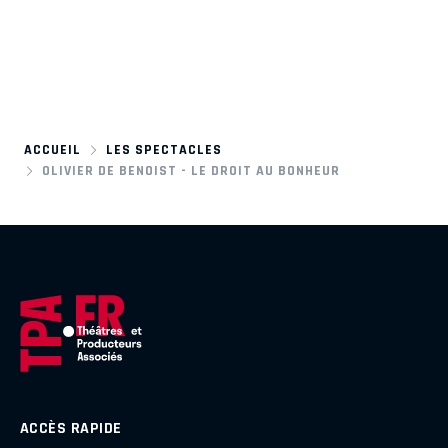
ACCUEIL
LES SPECTACLES
OLIVIER DE BENOIST - LE DROIT AU BONHEUR
ACCÈS RAPIDE