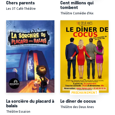
Chers parents
Cent millions qui
tombent
Les 3T Café-Théâtre
Théâtre Comédie d'Aix
PROCHAINEMENT
La sorcière du placard à
Le dîner de cocus
balais
Théâtre des Deux Anes
Théâtre Essaïon