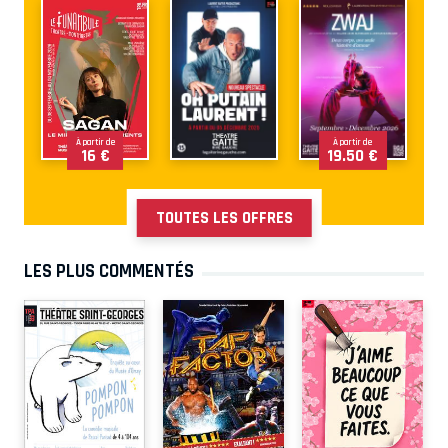
À partir de
À partir de
16 €
19.50 €
TOUTES LES OFFRES
LES PLUS COMMENTÉS