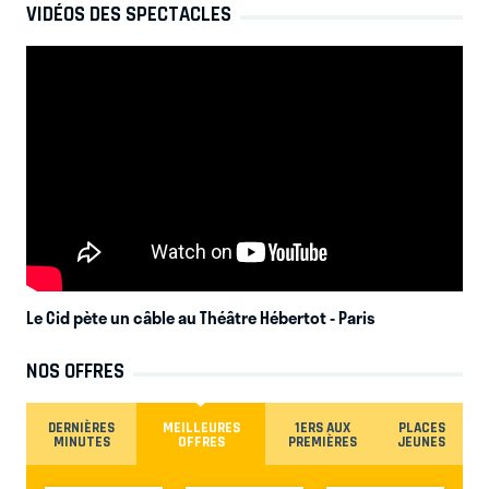
VIDÉOS DES SPECTACLES
Le Cid pète un câble au Théâtre Hébertot
- Paris
NOS OFFRES
DERNIÈRES
MEILLEURES
1ERS AUX
PLACES
MINUTES
OFFRES
PREMIÈRES
JEUNES