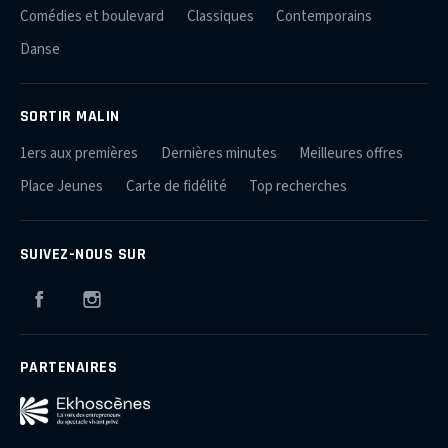
Comédies et boulevard
Classiques
Contemporains
Danse
SORTIR MALIN
1ers aux premières
Dernières minutes
Meilleures offres
Place Jeunes
Carte de fidélité
Top recherches
SUIVEZ-NOUS SUR
Facebook
Instagram
PARTENAIRES