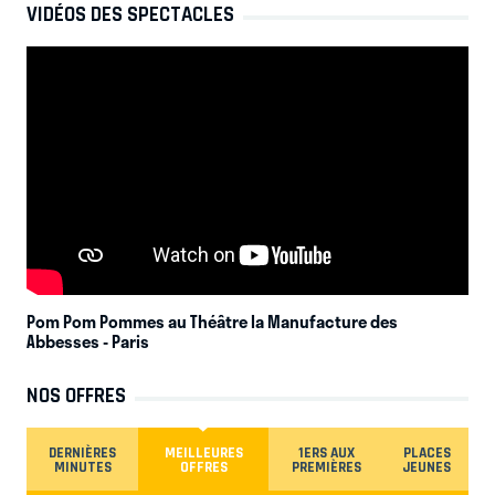
VIDÉOS DES SPECTACLES
Pom Pom Pommes au Théâtre la Manufacture des
Abbesses
- Paris
NOS OFFRES
DERNIÈRES
MEILLEURES
1ERS AUX
PLACES
MINUTES
OFFRES
PREMIÈRES
JEUNES