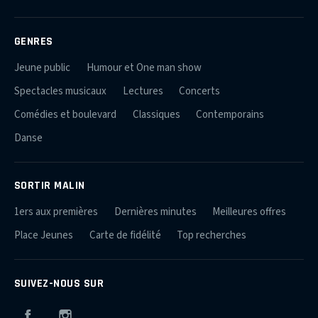
GENRES
Jeune public
Humour et One man show
Spectacles musicaux
Lectures
Concerts
Comédies et boulevard
Classiques
Contemporains
Danse
SORTIR MALIN
1ers aux premières
Dernières minutes
Meilleures offres
Place Jeunes
Carte de fidélité
Top recherches
SUIVEZ-NOUS SUR
Facebook
Instagram