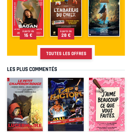
À partir de
À partir de
16 €
28 €
TOUTES LES OFFRES
LES PLUS COMMENTÉS