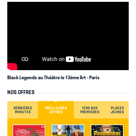
Black Legends au Théâtre le 13ème Art
- Paris
NOS OFFRES
DERNIÈRES
MEILLEURES
1ERS AUX
PLACES
MINUTES
OFFRES
PREMIÈRES
JEUNES