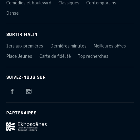
Comédies et boulevard
Classiques
Contemporains
Danse
SORTIR MALIN
1ers aux premières
Dernières minutes
Meilleures offres
Place Jeunes
Carte de fidélité
Top recherches
SUIVEZ-NOUS SUR
Facebook
Instagram
PARTENAIRES