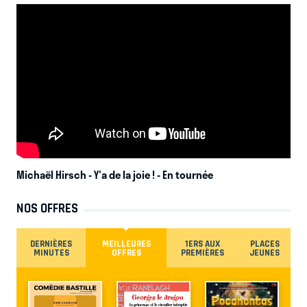
Michaël Hirsch - Y'a de la joie !
- En tournée
NOS OFFRES
DERNIÈRES
MEILLEURES
1ERS AUX
PLACES
MINUTES
OFFRES
PREMIÈRES
JEUNES