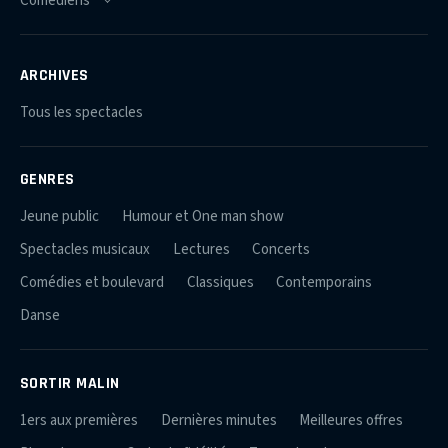
ARCHIVES
Tous les spectacles
GENRES
Jeune public
Humour et One man show
Spectacles musicaux
Lectures
Concerts
Comédies et boulevard
Classiques
Contemporains
Danse
SORTIR MALIN
1ers aux premières
Dernières minutes
Meilleures offres