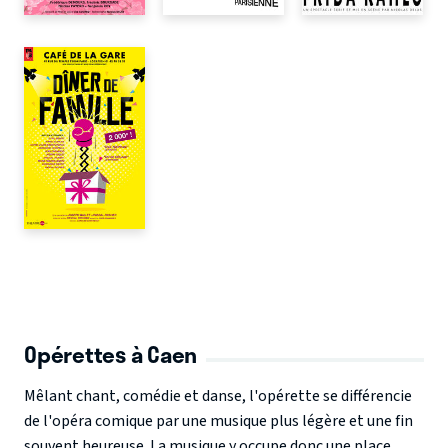
Opérettes à Caen
Mêlant chant, comédie et danse, l'opérette se différencie
de l'opéra comique par une musique plus légère et une fin
souvent heureuse. La musique y occupe donc une place