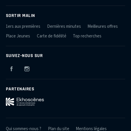
SORTIR MALIN
1ers aux premières
Dernières minutes
Meilleures offres
Place Jeunes
Carte de fidélité
Top recherches
SUIVEZ-NOUS SUR
Facebook
Instagram
PARTENAIRES
Qui sommes-nous ?
Plan du site
Mentions légales