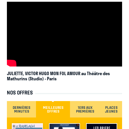
JULIETTE, VICTOR HUGO MON FOL AMOUR au Théâtre des
Mathurins (Studio)
- Paris
NOS OFFRES
DERNIÈRES
MEILLEURES
1ERS AUX
PLACES
MINUTES
OFFRES
PREMIÈRES
JEUNES