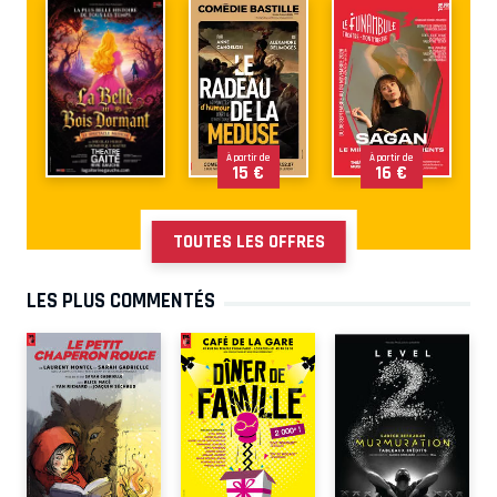
À partir de
À partir de
15 €
16 €
TOUTES LES OFFRES
LES PLUS COMMENTÉS