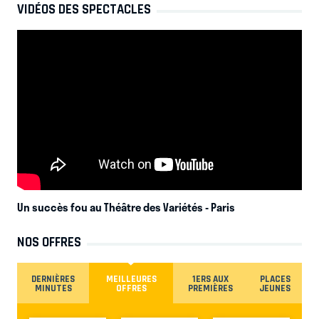
VIDÉOS DES SPECTACLES
Un succès fou au Théâtre des Variétés
- Paris
NOS OFFRES
DERNIÈRES
MEILLEURES
1ERS AUX
PLACES
MINUTES
OFFRES
PREMIÈRES
JEUNES