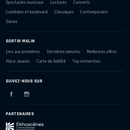
Spectacles musicaux
Lectures
Concerts
Comédies et boulevard
Classiques
Contemporains
Danse
SORTIR MALIN
1ers aux premières
Dernières minutes
Meilleures offres
Place Jeunes
Carte de fidélité
Top recherches
SUIVEZ-NOUS SUR
Facebook
Instagram
PARTENAIRES