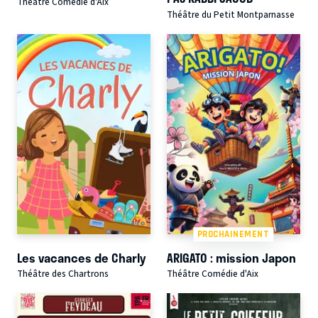
Théâtre Comédie d'Aix
Théâtre du Petit Montparnasse
PROCHAINEMENT
Les vacances de Charly
ARIGATO : mission Japon
Théâtre des Chartrons
Théâtre Comédie d'Aix