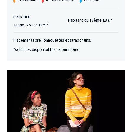
Plein
38 €
Habitant du 18ème
18 € *
Jeune -26 ans
10 € *
Placement libre : banquettes
et
strapontins.
*selon les disponibilités le jour même.