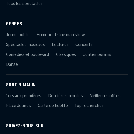
Tous les spectacles
GENRES
Jeune public
Humour et One man show
Spectacles musicaux
Lectures
Concerts
Comédies et boulevard
Classiques
Contemporains
Danse
SORTIR MALIN
1ers aux premières
Dernières minutes
Meilleures offres
Place Jeunes
Carte de fidélité
Top recherches
SUIVEZ-NOUS SUR