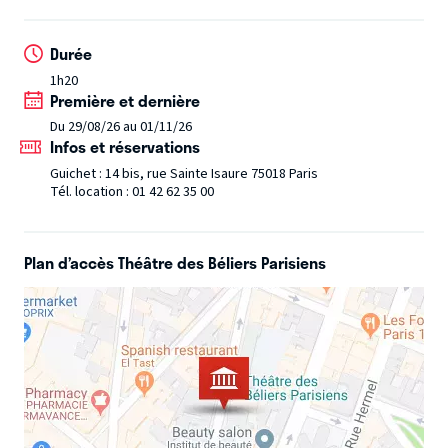
est sur le point de faire une découverte sans précédent.
Durée
1h20
Première et dernière
Du 29/08/26 au 01/11/26
Infos et réservations
Guichet : 14 bis, rue Sainte Isaure 75018 Paris
Tél. location : 01 42 62 35 00
Plan d’accès Théâtre des Béliers Parisiens