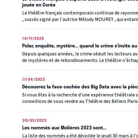
jouée en Corée
Le théâtre français contemporain continue de rayonner 
, succès signé par l’autrice Mélody MOUREY , qui entame
14/11/2025
Polar, enquête, mystère… quand le crime s’invite au
Depuis quelques années, le crime séduit les lecteurs av
de mystères et de rebondissements. Le théâtre n’échapp
11/04/2023
Découvrez la face cachée des Big Data avec la pièc
Si vous êtes à la recherche d'une expérience théâtrale
conseillons de vous rendre au Théâtre des Béliers Parisi
30/03/2023
Les nommés aux Molières 2023 sont...
La liste des nommés a été dévoilée le jeudi 30 mars à l