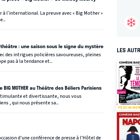
à l’international. La preuve avec « Big Mother »
...
 théâtre : une saison sous le signe du mystère
LES AUTR
ec des intrigues policières savoureuses, pleines
e pas à la tendance et...
e BIG MOTHER au Théâtre des Béliers Parisiens
 stimulante et divertissante, nous vous
ens , qui nous présente sa...
PROCHAINE
'occasion d'une conférence de presse à l'Hôtel de