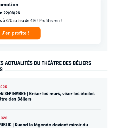
omotion
e 22/08/26
s à 37€ au lieu de 41€ ! Profitez-en !
J'en profite !
S ACTUALITÉS DU THÉÂTRE DES BÉLIERS
NS
2026
EN SEPTEMBRE | Briser les murs, viser les étoiles
âtre des Béliers
2026
PUBLIC | Quand la légende devient miroir du