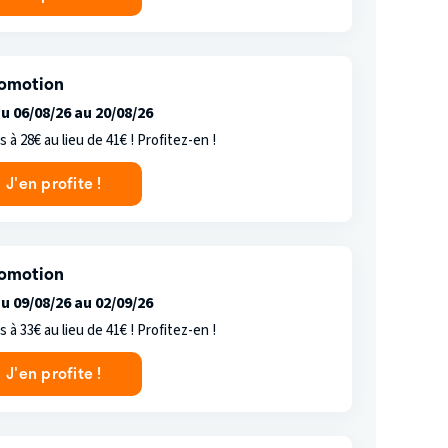
omotion
u 06/08/26 au 20/08/26
s à 28€ au lieu de 41€ ! Profitez-en !
J'en profite !
omotion
u 09/08/26 au 02/09/26
s à 33€ au lieu de 41€ ! Profitez-en !
J'en profite !