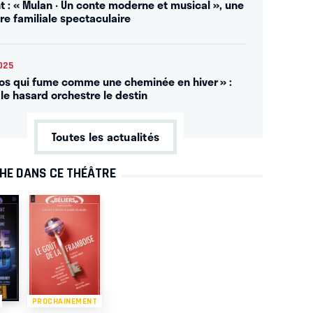
t : « Mulan · Un conte moderne et musical », une
re familiale spectaculaire
025
ros qui fume comme une cheminée en hiver » :
le hasard orchestre le destin
Toutes les actualités
CHE DANS CE THÉÂTRE
PROCHAINEMENT