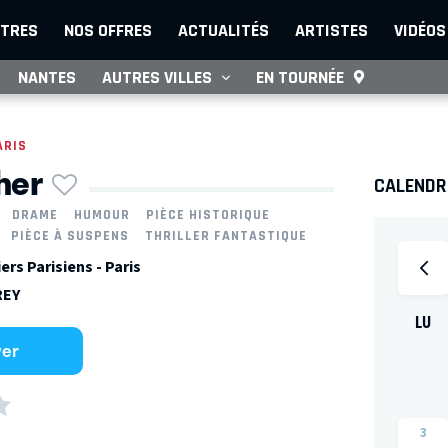
TRES
NOS OFFRES
ACTUALITÉS
ARTISTES
VIDÉOS
NANTES
AUTRES VILLES
EN TOURNÉE
ARIS
her
CALENDRI
DRAME
HUMOUR
PIÈCE HISTORIQUE
PIÈCE À SUSPENS
THRILLER FANTASTIQUE
ers Parisiens - Paris
REY
LU
ver
3