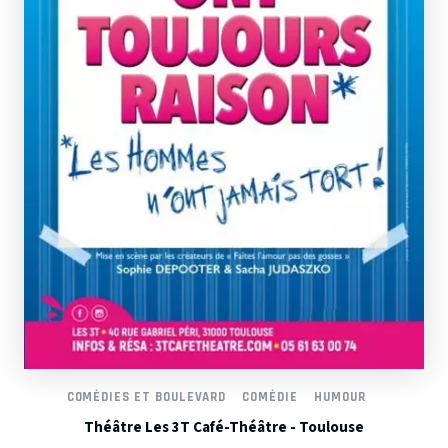
COMÉDIES ET BOULEVARD
COMÉDIE
HUMOUR
Théâtre Les 3T Café-Théâtre - Toulouse