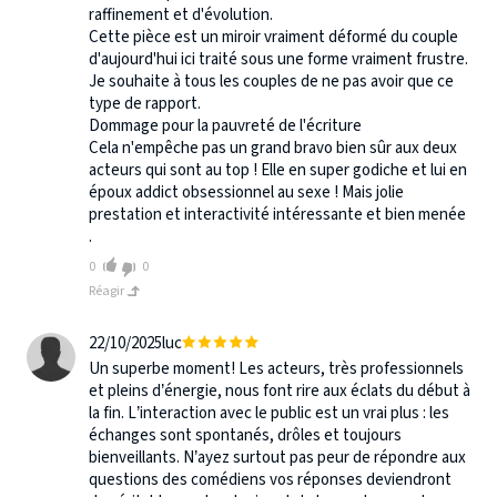
raffinement et d'évolution.
Cette pièce est un miroir vraiment déformé du couple
d'aujourd'hui ici traité sous une forme vraiment frustre.
Je souhaite à tous les couples de ne pas avoir que ce
type de rapport.
Dommage pour la pauvreté de l'écriture
Cela n'empêche pas un grand bravo bien sûr aux deux
acteurs qui sont au top ! Elle en super godiche et lui en
époux addict obsessionnel au sexe ! Mais jolie
prestation et interactivité intéressante et bien menée
.
0
0
Réagir
22/10/2025
luc
Un superbe moment! Les acteurs, très professionnels
et pleins d’énergie, nous font rire aux éclats du début à
la fin. L’interaction avec le public est un vrai plus : les
échanges sont spontanés, drôles et toujours
bienveillants. N’ayez surtout pas peur de répondre aux
questions des comédiens vos réponses deviendront