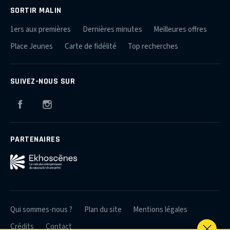
SORTIR MALIN
1ers aux premières
Dernières minutes
Meilleures offres
Place Jeunes
Carte de fidélité
Top recherches
SUIVEZ-NOUS SUR
Facebook
Instagram
PARTENAIRES
Qui sommes-nous ?
Plan du site
Mentions légales
Crédits
Contact