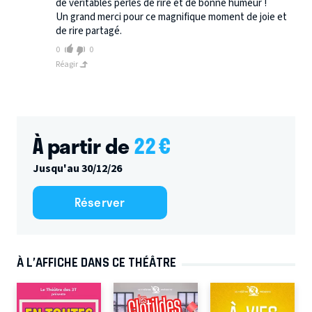
de véritables perles de rire et de bonne humeur !
Un grand merci pour ce magnifique moment de joie et
de rire partagé.
0
0
Réagir
À partir de
22
€
Jusqu'au 30/12/26
Réserver
À L’AFFICHE DANS CE THÉÂTRE