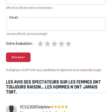
Affiché à côté de votre commentaire.
Email
Jamais affiché, jamais partagé !
Votre évaluation :
Envoyer
Protégé par reCAPTCHA sous
conditions
et règlement de la
vie privée
Google.
LES AVIS DES SPECTATEURS SUR LES FEMMES ONT
TOUJOURS RAISON... LES HOMMES N'ONT JAMAIS
TORT.
07/12/2025
Delphine