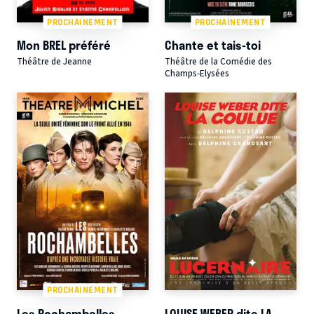
PROCHAINEMENT
PROCHAINEMENT
Mon BREL préféré
Chante et tais-toi
Théâtre de Jeanne
Théâtre de la Comédie des
Champs-Elysées
PROCHAINEMENT
Les Rochambelles
LOUISE WEBER dite LA