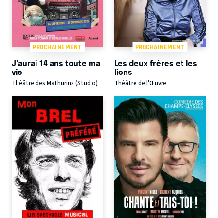
PROCHAINEMENT
PROCHAINEMENT
J'aurai 14 ans toute ma
Les deux frères et les
vie
lions
Théâtre des Mathurins (Studio)
Théâtre de l'Œuvre