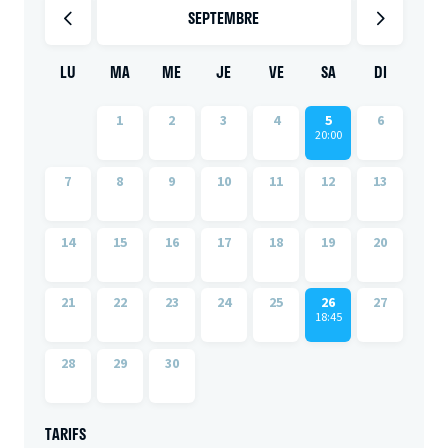
SEPTEMBRE
LU
MA
ME
JE
VE
SA
DI
1
2
3
4
5
6
20:00
7
8
9
10
11
12
13
14
15
16
17
18
19
20
21
22
23
24
25
26
27
18:45
28
29
30
TARIFS