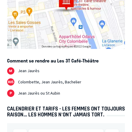
Données cartographiques ©2022 Google
Comment se rendre au Les 3T Café-Théâtre
Jean Jaurès
Colombette, Jean Jaurès, Bachelier
Jean Jaurès ou St Aubin
CALENDRIER ET TARIFS - LES FEMMES ONT TOUJOURS
RAISON... LES HOMMES N'ONT JAMAIS TORT.