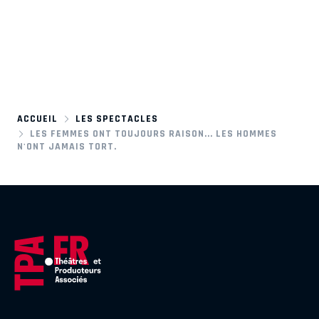
ACCUEIL
LES SPECTACLES
LES FEMMES ONT TOUJOURS RAISON... LES HOMMES
N'ONT JAMAIS TORT.