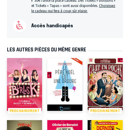
!
30€ l’unité la place cadeau. Des Tickets « boissons »
et Tickets « Tapas » sont aussi disponibles.
Choisissez
le cadeau qui fera à coup sûr plaisir.
Accès handicapés
LES AUTRES PIÈCES DU MÊME GENRE
PROCHAINEMENT
PROCHAINEMENT