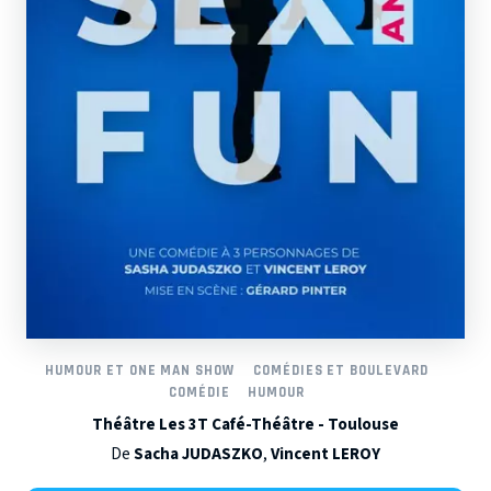
HUMOUR ET ONE MAN SHOW
COMÉDIES ET BOULEVARD
COMÉDIE
HUMOUR
Théâtre Les 3T Café-Théâtre - Toulouse
De
Sacha JUDASZKO
,
Vincent LEROY