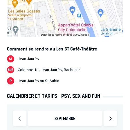
Données cartographiques ©2022 Google
Comment se rendre au Les 3T Café-Théâtre
Jean Jaurès
Colombette, Jean Jaurès, Bachelier
Jean Jaurès ou St Aubin
CALENDRIER ET TARIFS - PSY, SEX AND FUN
SEPTEMBRE