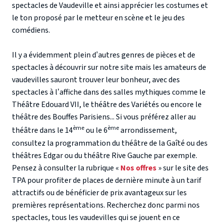
spectacles de Vaudeville et ainsi apprécier les costumes et
le ton proposé par le metteur en scène et le jeu des
comédiens.
Il y a évidemment plein d’autres genres de pièces et de
spectacles à découvrir sur notre site mais les amateurs de
vaudevilles sauront trouver leur bonheur, avec des
spectacles à l’affiche dans des salles mythiques comme le
Théâtre Edouard VII, le théâtre des Variétés ou encore le
théâtre des Bouffes Parisiens... Si vous préférez aller au
ème
ème
théâtre dans le 14
ou le 6
arrondissement,
consultez la programmation du théâtre de la Gaîté ou des
théâtres Edgar ou du théâtre Rive Gauche par exemple.
Pensez à consulter la rubrique «
Nos offres
» sur le site des
TPA pour profiter de places de dernière minute à un tarif
attractifs ou de bénéficier de prix avantageux sur les
premières représentations. Recherchez donc parmi nos
spectacles, tous les vaudevilles qui se jouent en ce