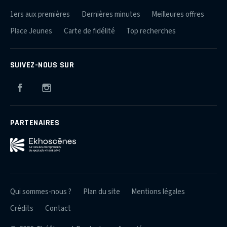
1ers aux premières
Dernières minutes
Meilleures offres
Place Jeunes
Carte de fidélité
Top recherches
SUIVEZ-NOUS SUR
Facebook
Instagram
PARTENAIRES
Qui sommes-nous ?
Plan du site
Mentions légales
Crédits
Contact