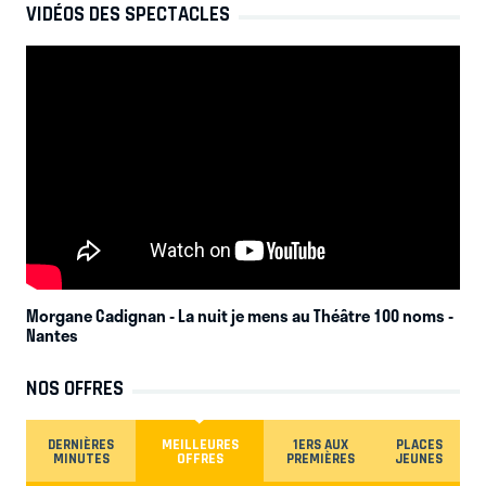
VIDÉOS DES SPECTACLES
Morgane Cadignan - La nuit je mens au Théâtre 100 noms
-
Nantes
NOS OFFRES
DERNIÈRES
MEILLEURES
1ERS AUX
PLACES
MINUTES
OFFRES
PREMIÈRES
JEUNES