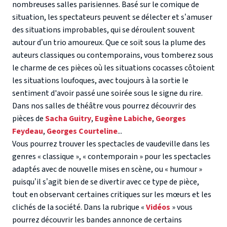
nombreuses salles parisiennes. Basé sur le comique de
situation, les spectateurs peuvent se délecter et s’amuser
des situations improbables, qui se déroulent souvent
autour d’un trio amoureux. Que ce soit sous la plume des
auteurs classiques ou contemporains, vous tomberez sous
le charme de ces pièces où les situations cocasses côtoient
les situations loufoques, avec toujours à la sortie le
sentiment d'avoir passé une soirée sous le signe du rire.
Dans nos salles de théâtre vous pourrez découvrir des
pièces de
Sacha Guitry
,
Eugène Labiche
,
Georges
Feydeau
,
Georges Courteline
...
Vous pourrez trouver les spectacles de vaudeville dans les
genres « classique », « contemporain » pour les spectacles
adaptés avec de nouvelle mises en scène, ou « humour »
puisqu’il s’agit bien de se divertir avec ce type de pièce,
tout en observant certaines critiques sur les mœurs et les
clichés de la société. Dans la rubrique «
Vidéos
» vous
pourrez découvrir les bandes annonce de certains