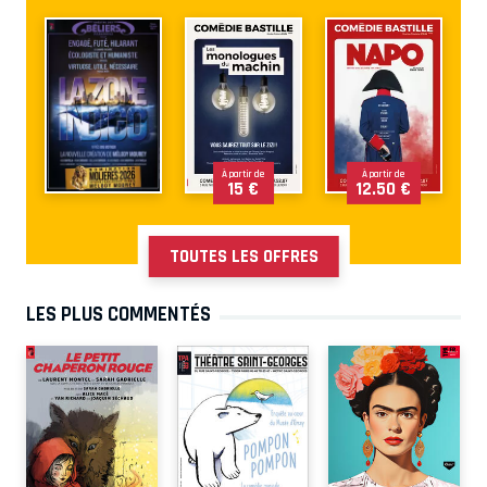
À partir de
À partir de
15 €
12.50 €
TOUTES LES OFFRES
LES PLUS COMMENTÉS