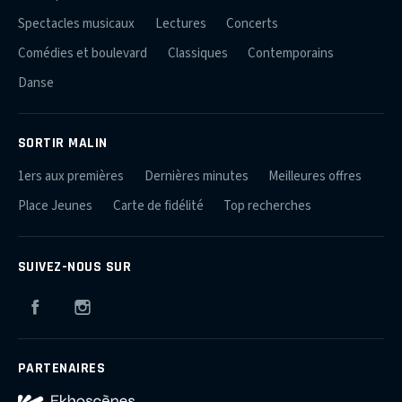
Spectacles musicaux
Lectures
Concerts
Comédies et boulevard
Classiques
Contemporains
Danse
SORTIR MALIN
1ers aux premières
Dernières minutes
Meilleures offres
Place Jeunes
Carte de fidélité
Top recherches
SUIVEZ-NOUS SUR
Facebook
Instagram
PARTENAIRES