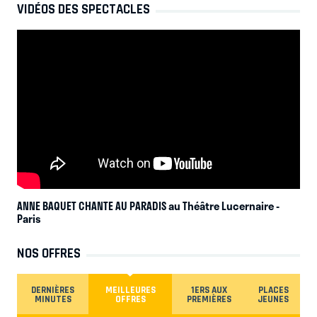
VIDÉOS DES SPECTACLES
ANNE BAQUET CHANTE AU PARADIS au Théâtre Lucernaire
-
Paris
NOS OFFRES
DERNIÈRES
MEILLEURES
1ERS AUX
PLACES
MINUTES
OFFRES
PREMIÈRES
JEUNES