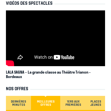
VIDÉOS DES SPECTACLES
LALA SAGNA – La grande classe au Théâtre Trianon
-
Bordeaux
NOS OFFRES
DERNIÈRES
MEILLEURES
1ERS AUX
PLACES
MINUTES
OFFRES
PREMIÈRES
JEUNES