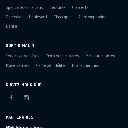
Spectacles musicaux
Lectures
Concerts
Comédies et boulevard
Classiques
Contemporains
Danse
SORTIR MALIN
1ers aux premières
Dernières minutes
Meilleures offres
Place Jeunes
Carte de fidélité
Top recherches
SUIVEZ-NOUS SUR
Facebook
Instagram
PARTENAIRES